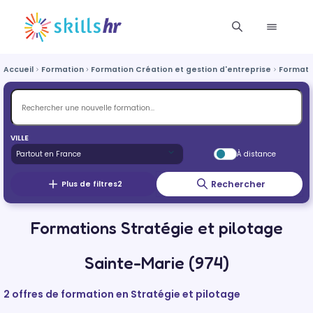
Accueil
Formation
Formation Création et gestion d'entreprise
Formatio
VILLE
À distance
Rechercher
Plus de filtres
2
Formations Stratégie et pilotage
Sainte-Marie (974)
2 offres de formation en Stratégie et pilotage