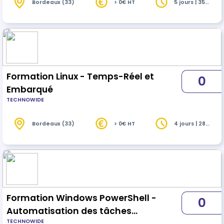
Bordeaux (33)
> 0€ HT
5 jours | 35
heures
Formation Linux - Temps-Réel et
0
Embarqué
TECHNOWIDE
Bordeaux (33)
> 0€ HT
4 jours | 28
heures
Formation Windows PowerShell -
0
Automatisation des tâches
TECHNOWIDE