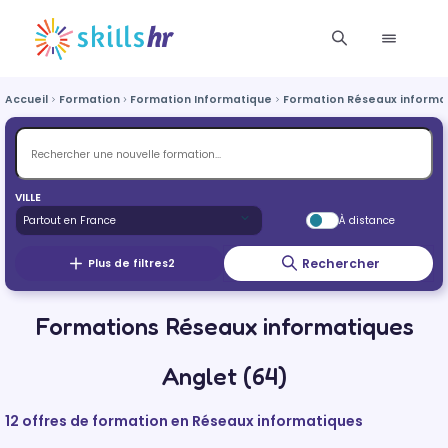
Accueil
Formation
Formation Informatique
Formation Réseaux informa
VILLE
À distance
Rechercher
Plus de filtres
2
Formations Réseaux informatiques
Anglet (64)
12 offres de formation en Réseaux informatiques