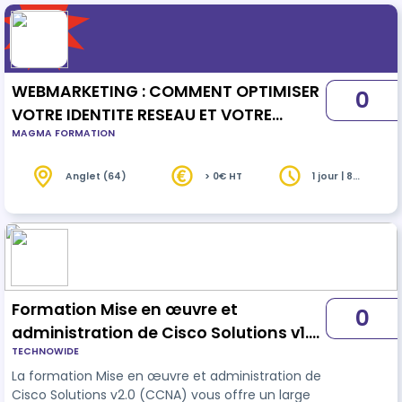
WEBMARKETING : COMMENT OPTIMISER
0
VOTRE IDENTITE RESEAU ET VOTRE
MAGMA FORMATION
VISIBILITE
Anglet (64)
> 0€ HT
1 jour | 8
heures
Formation Mise en œuvre et
0
administration de Cisco Solutions v1.0
TECHNOWIDE
(CCNA)
La formation Mise en œuvre et administration de
Cisco Solutions v2.0 (CCNA) vous offre un large