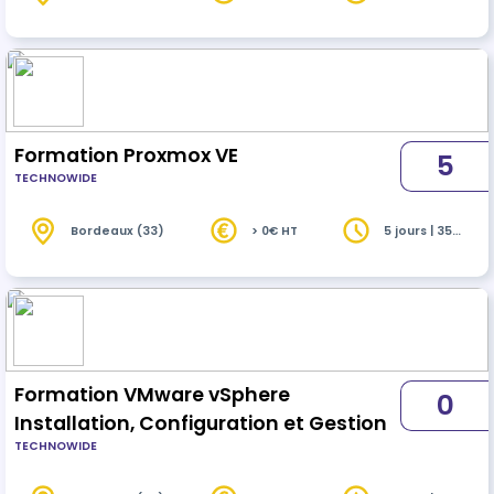
heures
Formation Proxmox VE
5
TECHNOWIDE
Bordeaux (33)
> 0€ HT
5 jours | 35
heures
Formation VMware vSphere
0
Installation, Configuration et Gestion
TECHNOWIDE