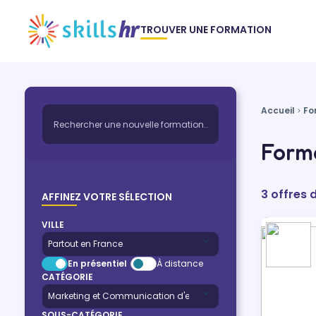
TROUVER UNE FORMATION
Accueil
Fo
Forma
3 offres 
AFFINEZ VOTRE SÉLECTION
VILLE
En présentiel
À distance
CATÉGORIE
SOUS-CATÉGORIE