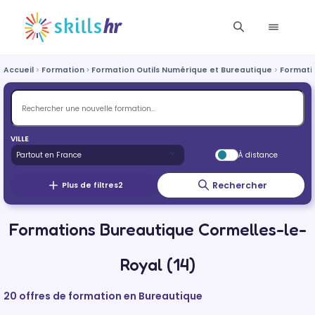
Accueil
Formation
Formation Outils Numérique et Bureautique
Formati
VILLE
À distance
Rechercher
Plus de filtres
2
Formations Bureautique Cormelles-le-
Royal (14)
20 offres de formation en Bureautique