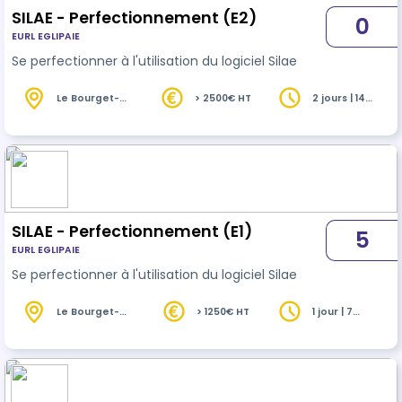
SILAE - Perfectionnement (E2)
0
EURL EGLIPAIE
Se perfectionner à l'utilisation du logiciel Silae
Le Bourget-
> 2500€ HT
2 jours | 14
du-Lac (73)
heures
SILAE - Perfectionnement (E1)
5
EURL EGLIPAIE
Se perfectionner à l'utilisation du logiciel Silae
Le Bourget-
> 1250€ HT
1 jour | 7
du-Lac (73)
heures