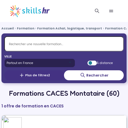
Accueil
Formation
Formation Achat, logistique, transport
Formation C
VILLE
À distance
Rechercher
Plus de filtres
2
Formations CACES Montataire (60)
1 offre de formation en CACES