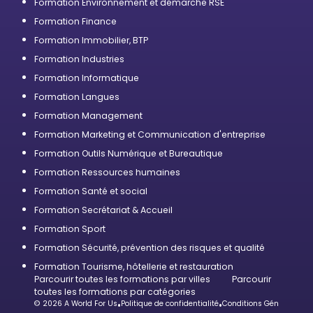
Formation Environnement et démarche RSE
Formation Finance
Formation Immobilier, BTP
Formation Industries
Formation Informatique
Formation Langues
Formation Management
Formation Marketing et Communication d'entreprise
Formation Outils Numérique et Bureautique
Formation Ressources humaines
Formation Santé et social
Formation Secrétariat & Accueil
Formation Sport
Formation Sécurité, prévention des risques et qualité
Formation Tourisme, hôtellerie et restauration
Parcourir toutes les formations par villes
Parcourir
toutes les formations par catégories
© 2026 A World For Us
•
Politique de confidentialité
•
Conditions Générales d’U