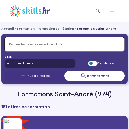
Accueil
Formation
Formation La Réunion
Formation Saint-André
VILLE
À distance
Rechercher
Plus de filtres
Formations Saint-André (974)
181 offres de formation