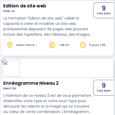
Edition de site web
9
PIXEL OI
Très bien
La formation "Edition de site web" valide la
capacité à créer et modifier un site web
professionnel disposant de pages web pouvant
inclure des hyperliens, des tableaux, des images
Web et des formulaires.
Saint-Pierre
> 0€ HT
5 jours | 35
(974)
heures
Ennéagramme Niveau 2
9
ENACTIO
Très bien
L’intention de ce niveau 2 est de vous permettre
d’identifier votre type et votre sous-type pour
découvrir les talents et la magie qui se trouvent
au cœur de cette combinaison. L’Ennéagramme