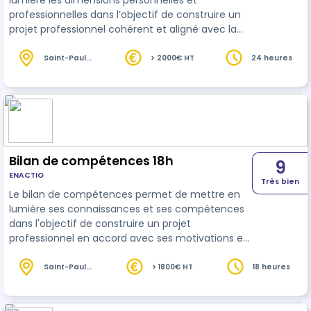
lumière les dimensions personnelles et
professionnelles dans l’objectif de construire un
projet professionnel cohérent et aligné avec la
réalité du marché du travail.
Saint-Paul
> 2000€ HT
24 heures
(974)
Bilan de compétences 18h
9
ENACTIO
Très bien
Le bilan de compétences permet de mettre en
lumière ses connaissances et ses compétences
dans l'objectif de construire un projet
professionnel en accord avec ses motivations et
ses aspirations, tout en prenant en compte la
réalité du marché du travail.
Saint-Paul
> 1800€ HT
18 heures
(974)