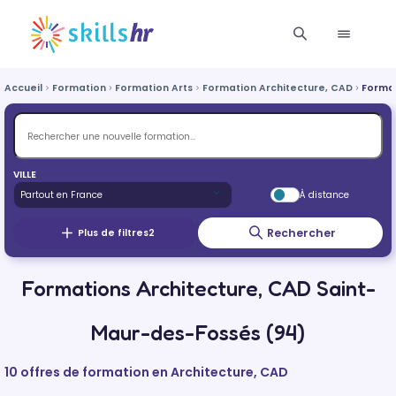
Accueil
Formation
Formation Arts
Formation Architecture, CAD
Forma
VILLE
À distance
Rechercher
Plus de filtres
2
Formations Architecture, CAD Saint-
Maur-des-Fossés (94)
10 offres de formation en Architecture, CAD