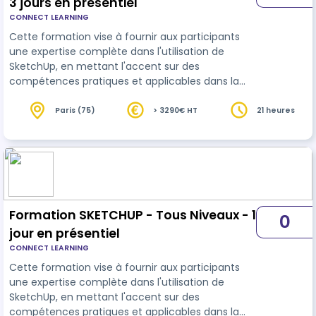
3 jours en présentiel
CONNECT LEARNING
Cette formation vise à fournir aux participants
une expertise complète dans l'utilisation de
SketchUp, en mettant l'accent sur des
compétences pratiques et applicables dans la
modélisation 3D, notamment dans le domaine de
l'
architecture
et de la conception visuelle. 21h
Paris (75)
> 3290€ HT
21 heures
en présentiel et individuel
Formation SKETCHUP - Tous Niveaux - 1
0
jour en présentiel
CONNECT LEARNING
Cette formation vise à fournir aux participants
une expertise complète dans l'utilisation de
SketchUp, en mettant l'accent sur des
compétences pratiques et applicables dans la