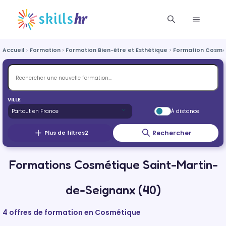
Accueil
Formation
Formation Bien-être et Esthétique
Formation Cosmé
VILLE
À distance
Rechercher
Plus de filtres
2
Formations Cosmétique Saint-Martin-
de-Seignanx (40)
4 offres de formation en Cosmétique