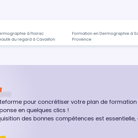
ermographie à Floirac
Formation en Dermographie à S
eauté du regard à Cavaillon
Provence
ateforme pour concrétiser votre plan de formation
ponse en quelques clics !
quisition des bonnes compétences est essentielle,