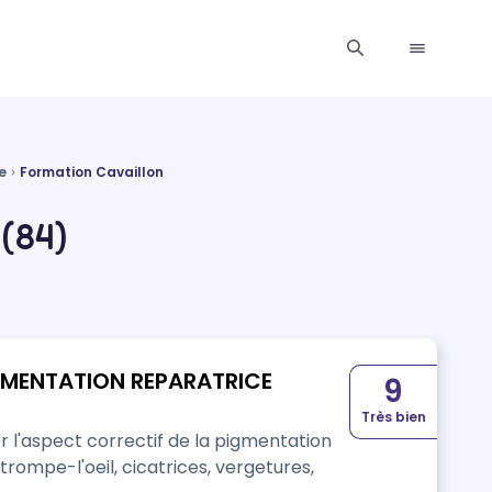
e
Formation Cavaillon
(84)
IGMENTATION REPARATRICE
9
Très bien
er l'aspect correctif de la pigmentation
rompe-l'oeil, cicatrices, vergetures,