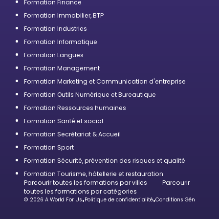
Formation Finance
Formation Immobilier, BTP
Formation Industries
Formation Informatique
Formation Langues
Formation Management
Formation Marketing et Communication d'entreprise
Formation Outils Numérique et Bureautique
Formation Ressources humaines
Formation Santé et social
Formation Secrétariat & Accueil
Formation Sport
Formation Sécurité, prévention des risques et qualité
Formation Tourisme, hôtellerie et restauration
Parcourir toutes les formations par villes
Parcourir
toutes les formations par catégories
© 2026 A World For Us
•
Politique de confidentialité
•
Conditions Générales d’U