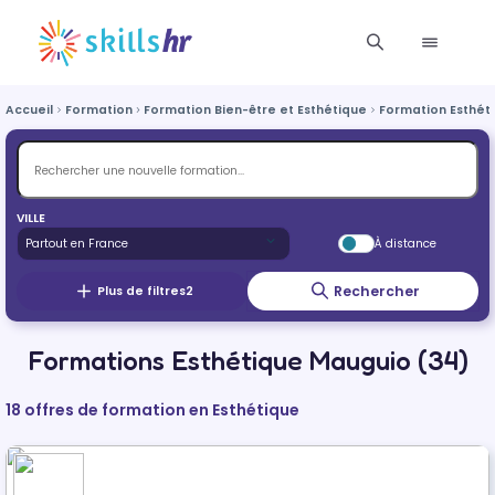
Accueil
Formation
Formation Bien-être et Esthétique
Formation Esthét
VILLE
À distance
Rechercher
Plus de filtres
2
Formations Esthétique Mauguio (34)
18 offres de formation en Esthétique