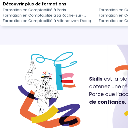
Découvrir plus de formations !
Formation en Comptabilité à Paris
Formation en Co
Formation en Comptabilité à La Roche-sur-
Formation en C
Foron
Formation en Comptabilité à Villeneuve-d'Ascq
Formation en C
Skills
est la pl
obtenez une ré
Parce que l’ac
de confiance.