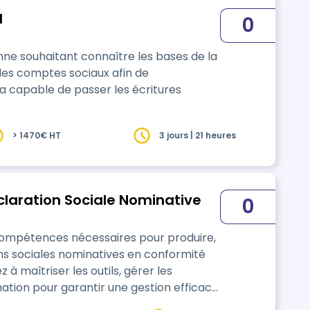
I
0
e souhaitant connaître les bases de la
des comptes sociaux afin de
a capable de passer les écritures
> 1470€ HT
3 jours | 21 heures
claration Sociale Nominative
0
 compétences nécessaires pour produire,
ns sociales nominatives en conformité
à maîtriser les outils, gérer les
ation pour garantir une gestion efficace