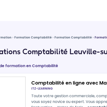
rmation
Formation Comptabilité
Formation Comptabilité
Formati
tions Comptabilité Leuville-su
 de formation en Comptabilité
Comptabilité en ligne avec 
ITZ-LEARNING
Toute votre gestion commerciale, compta
vous soyez novice ou expert. Vous apprendrez ici à utiliser le Logiciel de : -