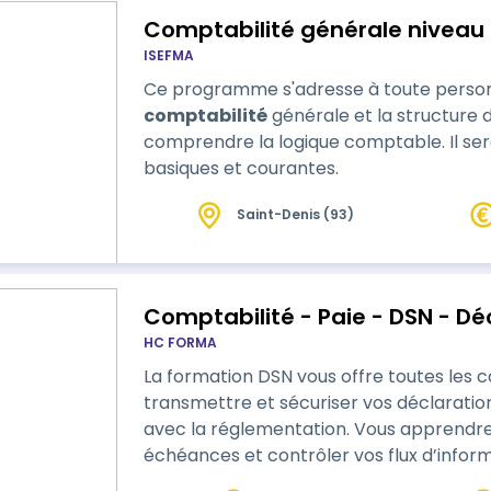
Comptabilité générale niveau 
ISEFMA
Ce programme s'adresse à toute personn
comptabilité
générale et la structure 
comprendre la logique comptable. Il ser
basiques et courantes.
Saint-Denis (93)
Comptabilité - Paie - DSN - Dé
HC FORMA
La formation DSN vous offre toutes les
transmettre et sécuriser vos déclaratio
avec la réglementation. Vous apprendrez 
échéances et contrôler vos flux d’inform
et éviter les pénalités. • Pourquoi choisir cette formation ? Elle vous permettra