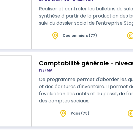
Réaliser et contrôler les bulletins de sal
synthèse à partir de la production des bu
suivi du dossier social de l'entreprise St
Coulommiers (77)
Comptabilité générale - nive
ISEFMA
Ce programme permet d'aborder les ques
et des écritures d'inventaire. Il permet 
l'évaluation des actifs et du passif, de 
des comptes sociaux.
Paris (75)