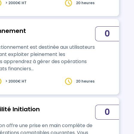
> 2000€ HT
20 heures
organisation, de simplifier vos processus
onnement
0
tionnement est destinée aux utilisateurs
ant exploiter pleinement les
ous apprendrez à gérer des opérations
ts financiers…
> 2000€ HT
20 heures
té Initiation
0
tion offre une prise en main complète de
opérations comptables courantes. Vous