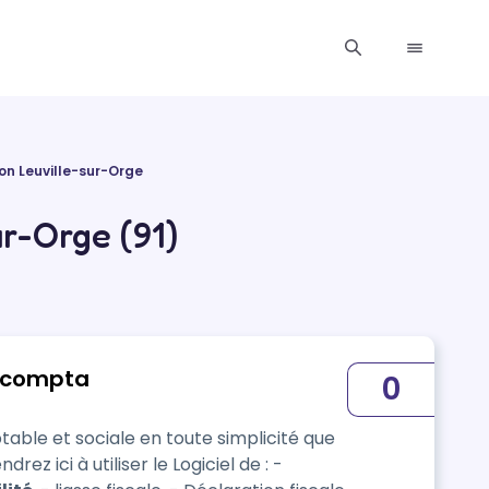
on Leuville-sur-Orge
r-Orge (91)
Macompta
0
ble et sociale en toute simplicité que