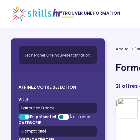
TROUVER UNE FORMATION
Accueil
Fo
Forma
21 offres
AFFINEZ VOTRE SÉLECTION
VILLE
En présentiel
À distance
CATÉGORIE
SOUS-CATÉGORIE