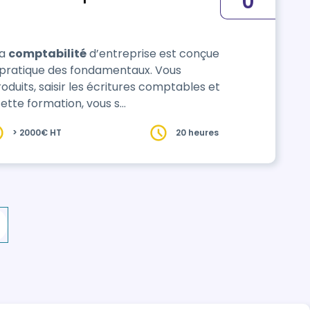
0
la
comptabilité
d’entreprise est conçue
t pratique des fondamentaux. Vous
oduits, saisir les écritures comptables et
cette formation, vous s…
> 2000€ HT
20 heures