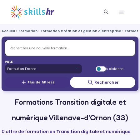
Accueil
Formation
Formation Création et gestion d'entreprise
Formatio
VILLE
À distance
Rechercher
Plus de filtres
2
Formations Transition digitale et
numérique Villenave-d'Ornon (33)
0 offre de formation en Transition digitale et numérique