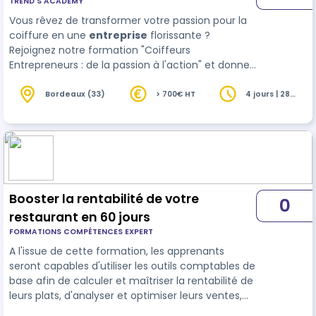
TREND'S ACADEMY
Vous rêvez de transformer votre passion pour la
coiffure en une
entreprise
florissante ?
Rejoignez notre formation "Coiffeurs
Entrepreneurs : de la passion à l'action" et donnez
vie à vos ambitions !
Bordeaux (33)
> 700€ HT
4 jours | 28
heures
Booster la rentabilité de votre
0
restaurant en 60 jours
FORMATIONS COMPÉTENCES EXPERT
A l'issue de cette formation, les apprenants
seront capables d'utiliser les outils comptables de
base afin de calculer et maîtriser la rentabilité de
leurs plats, d'analyser et optimiser leurs ventes,
ainsi que de construire une carte attractive en