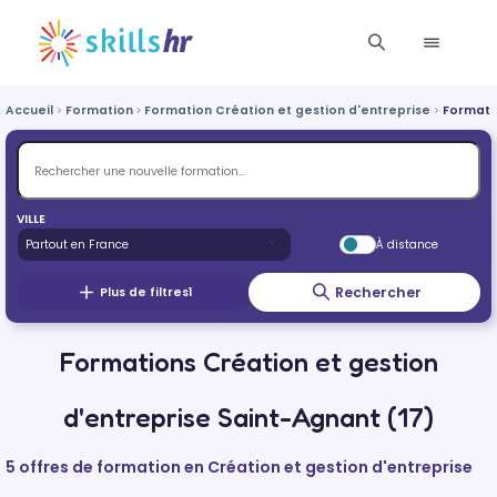
Accueil
Formation
Formation Création et gestion d'entreprise
Formati
VILLE
À distance
Rechercher
Plus de filtres
1
Formations Création et gestion
d'entreprise Saint-Agnant (17)
5 offres de formation en Création et gestion d'entreprise