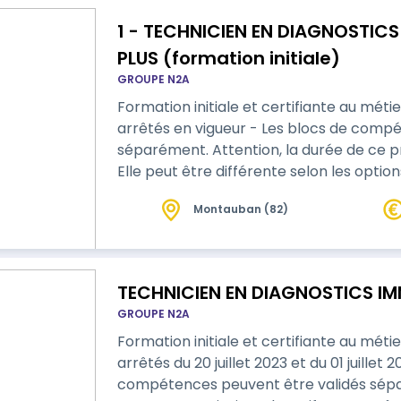
1 - TECHNICIEN EN DIAGNOSTICS
PLUS (formation initiale)
GROUPE N2A
Formation initiale et certifiante au métier de
arrêtés en vigueur - Les blocs de compétences peuvent être validés
séparément. Attention, la durée de ce 
Elle peut être différente selon les optio
Montauban (82)
TECHNICIEN EN DIAGNOSTICS IMM
GROUPE N2A
Formation initiale et certifiante au méti
arrêtés du 20 juillet 2023 et du 01 juillet 2024 et 
compétences peuvent être validés sépar