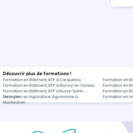
Découvrir plus de formations !
Formation en Bâtiment, BTP à Carquefou
Formation en B
Formation en Bâtiment, BTP à Norroy-le-Veneur
Formation en Bâ
Formation en Bâtiment, BTP à Bussy-Saint-
Formation en Bâ
Georges
Formation en Agriculture, Agronomie à
Formation en H
Montauban