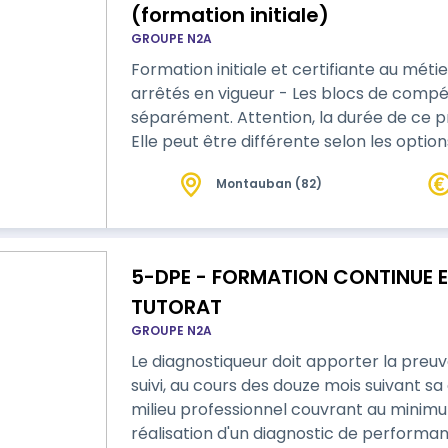
(formation initiale)
GROUPE N2A
Formation initiale et certifiante au métier de
arrêtés en vigueur - Les blocs de compétences peuvent être validés
séparément. Attention, la durée de ce 
Elle peut être différente selon les optio
Montauban (82)
5-DPE - FORMATION CONTINUE EN
TUTORAT
GROUPE N2A
Le diagnostiqueur doit apporter la preuve
suivi, au cours des douze mois suivant sa 
milieu professionnel couvrant au minim
réalisation d'un diagnostic de performa