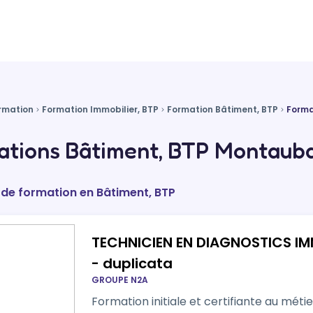
rmation
Formation Immobilier, BTP
Formation Bâtiment, BTP
Form
ations Bâtiment, BTP Montauba
 de formation en Bâtiment, BTP
TECHNICIEN EN DIAGNOSTICS IMM
- duplicata
GROUPE N2A
Formation initiale et certifiante au méti