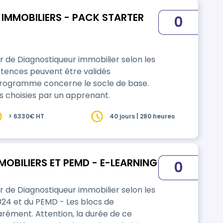
 IMMOBILIERS - PACK STARTER
0
 Diagnostiqueur immobilier selon les
programme concerne le socle de base.
ns choisies par un apprenant.
> 6330€ HT
40 jours | 280 heures
OBILIERS ET PEMD - E-LEARNING
0
er de Diagnostiqueur immobilier selon les
du PEMD - Les blocs de
ément. Attention, la durée de ce