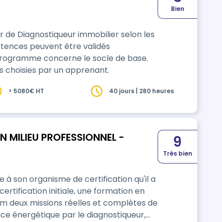
Bien
 Diagnostiqueur immobilier selon les
programme concerne le socle de base.
ns choisies par un apprenant.
> 5080€ HT
40 jours | 280 heures
 MILIEU PROFESSIONNEL -
9
Très bien
 à son organisme de certification qu'il a
certification initiale, une formation en
um deux missions réelles et complètes de
nce énergétique par le diagnostiqueur,