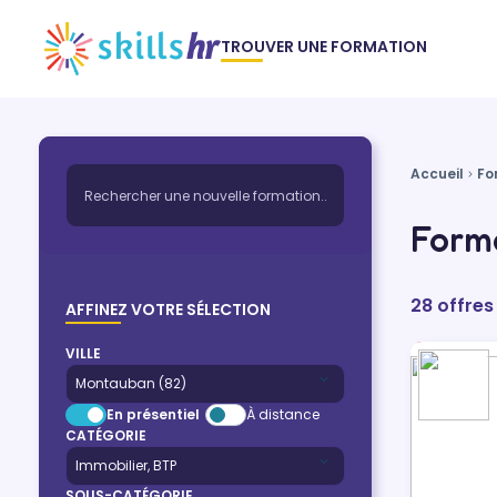
TROUVER UNE FORMATION
Accueil
Fo
Form
28 offres
AFFINEZ VOTRE SÉLECTION
VILLE
En présentiel
À distance
CATÉGORIE
SOUS-CATÉGORIE