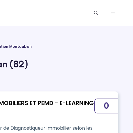
ation Montauban
n (82)
OBILIERS ET PEMD - E-LEARNING
0
er de Diagnostiqueur immobilier selon les