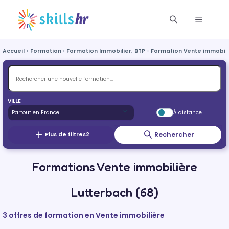
Accueil
Formation
Formation Immobilier, BTP
Formation Vente immobil
VILLE
À distance
Rechercher
Plus de filtres
2
Formations Vente immobilière
Lutterbach (68)
3 offres de formation en Vente immobilière