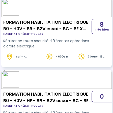
FORMATION HABILITATION ÉLECTRIQUE
8
B0 - H0V - BR - B2V essai - BC - BE X
Très bien
HABILITATIONÉLECTRIQUE.FR
INITIALE
Réaliser en toute sécurité différentes opérations
d'ordre électrique.
Saint-
> 600€ HT
3 jours | 18
Médard-en-
heures
Jalles (33)
FORMATION HABILITATION ÉLECTRIQUE
0
B0 - H0V - HF - BR - B2V essai - BC - BE
HABILITATIONÉLECTRIQUE.FR
X INITIALE
Réaliser en toute sécurité différentes opérations