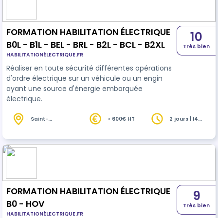
FORMATION HABILITATION ÉLECTRIQUE
10
B0L - B1L - BEL - BRL - B2L - BCL - B2XL
Très bien
HABILITATIONÉLECTRIQUE.FR
Réaliser en toute sécurité différentes opérations
d'ordre électrique sur un véhicule ou un engin
ayant une source d'énergie embarquée
électrique.
Saint-
> 600€ HT
2 jours | 14
Médard-en-
heures
Jalles (33)
FORMATION HABILITATION ÉLECTRIQUE
9
B0 - HOV
Très bien
HABILITATIONÉLECTRIQUE.FR