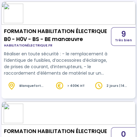
FORMATION HABILITATION ÉLECTRIQUE
9
B0 - H0V - BS - BE manœuvre
Très bien
HABILITATIONÉLECTRIQUE.FR
Réaliser en toute sécurité : - le remplacement à
l’identique de fusibles, d’accessoires d’éclairage,
de prises de courant, d’interrupteurs, - le
raccordement d’éléments de matériel sur un
circuit en attente - le réarmement de dispositifs
de protection.
Blanquefort
> 400€ HT
2 jours | 14
(33)
heures
FORMATION HABILITATION ÉLECTRIQUE
0