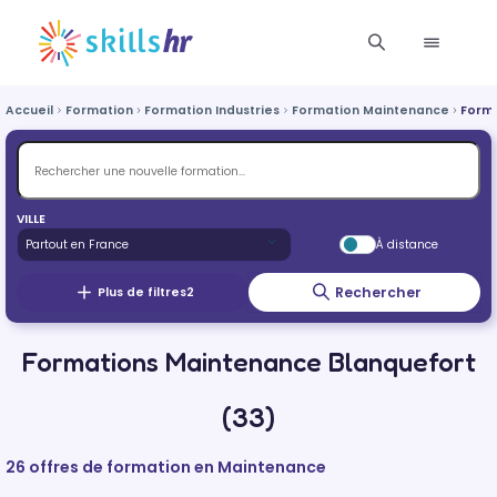
Accueil
Formation
Formation Industries
Formation Maintenance
Forma
VILLE
À distance
Rechercher
Plus de filtres
2
Formations Maintenance Blanquefort
(33)
26 offres de formation en Maintenance