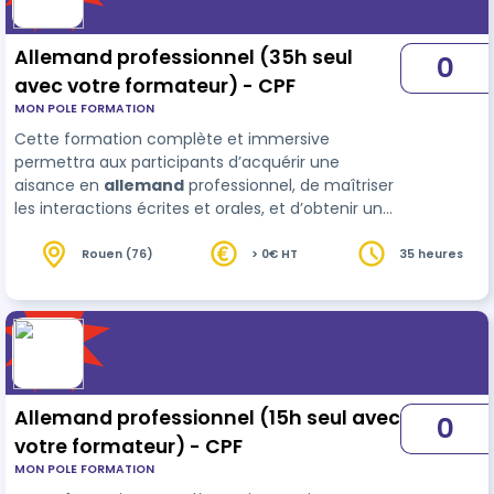
Allemand professionnel (35h seul
0
avec votre formateur) - CPF
MON POLE FORMATION
Cette formation complète et immersive
permettra aux participants d’acquérir une
aisance en
allemand
professionnel, de maîtriser
les interactions écrites et orales, et d’obtenir une
certification reconnue pour valoriser leurs
compétences linguistiques.
Rouen (76)
> 0€ HT
35 heures
Allemand professionnel (15h seul avec
0
votre formateur) - CPF
MON POLE FORMATION