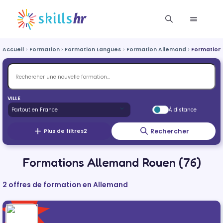
Accueil
Formation
Formation Langues
Formation Allemand
Formation
VILLE
À distance
Rechercher
Plus de filtres
2
Formations Allemand Rouen (76)
2 offres de formation en Allemand