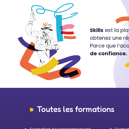
Skills
est la pl
obtenez une ré
Parce que l’ac
de confiance.
Toutes les formations