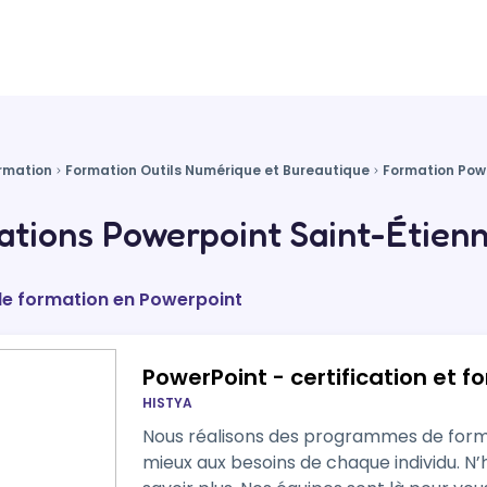
rmation
Formation Outils Numérique et Bureautique
Formation Pow
tions Powerpoint Saint-Étienn
de formation en Powerpoint
PowerPoint - certification et f
HISTYA
Nous réalisons des programmes de form
mieux aux besoins de chaque individu. N’hésitez pas, contactez-nous pour en