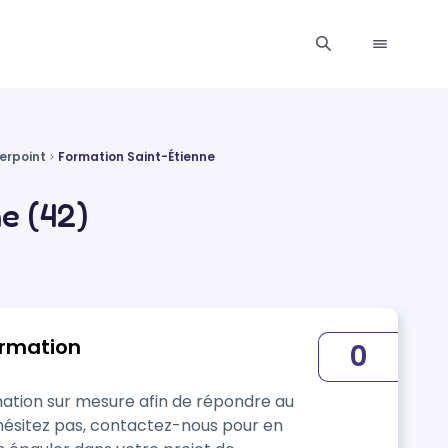
erpoint
Formation Saint-Étienne
e (42)
ormation
0
ation sur mesure afin de répondre au