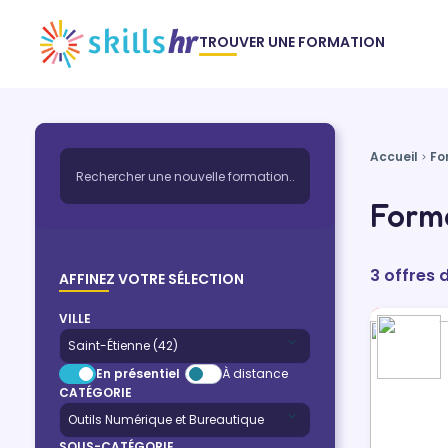
TROUVER UNE FORMATION
Accueil
Fo
Forma
3 offres 
AFFINEZ VOTRE SÉLECTION
VILLE
En présentiel
À distance
CATÉGORIE
SOUS-CATÉGORIE