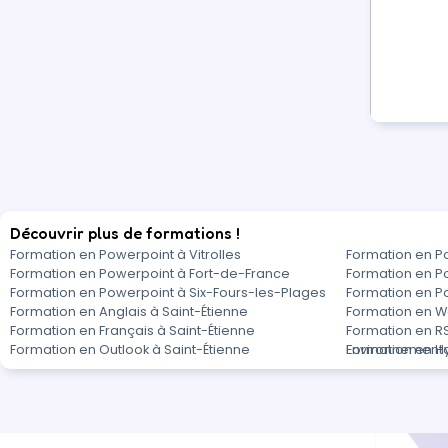
Découvrir plus de formations !
Formation en Powerpoint à Vitrolles
Formation en P
Formation en Powerpoint à Fort-de-France
Formation en P
Formation en Powerpoint à Six-Fours-les-Plages
Formation en P
Formation en Anglais à Saint-Étienne
Formation en W
Formation en Français à Saint-Étienne
Formation en RS
Formation en Outlook à Saint-Étienne
Environnemental
Formation en Hy