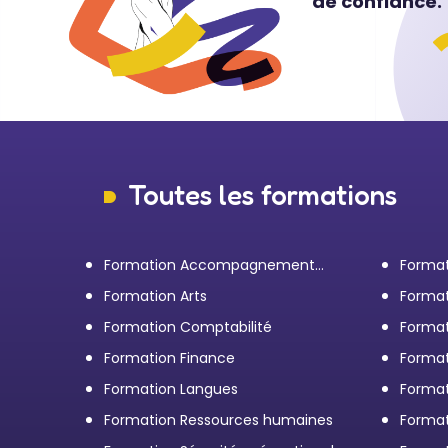
de confiance.
Toutes les formations
Formation Accompagnement
Format
personnel et Bilan de
transp
Formation Arts
Format
compétences
Formation Comptabilité
Format
d'entr
Formation Finance
Format
Formation Langues
Forma
Formation Ressources humaines
Format