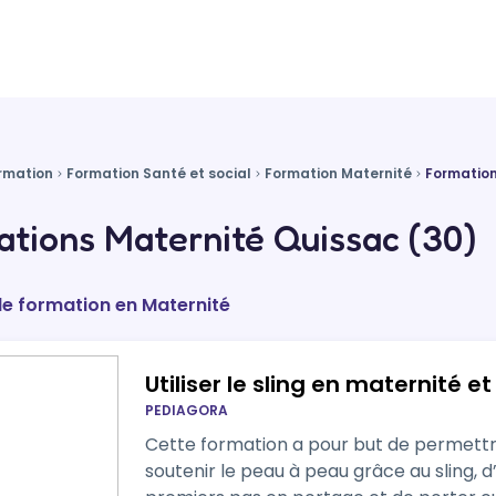
rmation
Formation Santé et social
Formation Maternité
Formatio
tions Maternité Quissac (30)
de formation en Maternité
Utiliser le sling en maternité e
PEDIAGORA
Cette formation a pour but de permettr
soutenir le peau à peau grâce au sling,