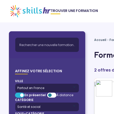
TROUVER UNE FORMATION
Accueil
Fo
Forma
2 offres 
AFFINEZ VOTRE SÉLECTION
VILLE
En présentiel
À distance
CATÉGORIE
SOUS-CATÉGORIE