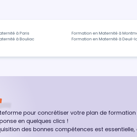
ternité à Paris
Formation en Maternité à Mont
ternité à Bouliac
Formation en Maternité à Deuil-l
ateforme pour concrétiser votre plan de formation
ponse en quelques clics !
quisition des bonnes compétences est essentielle,