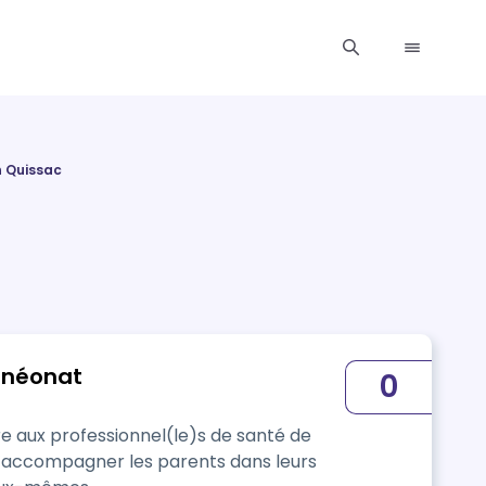
n Quissac
t néonat
0
e aux professionnel(le)s de santé de
 d’accompagner les parents dans leurs