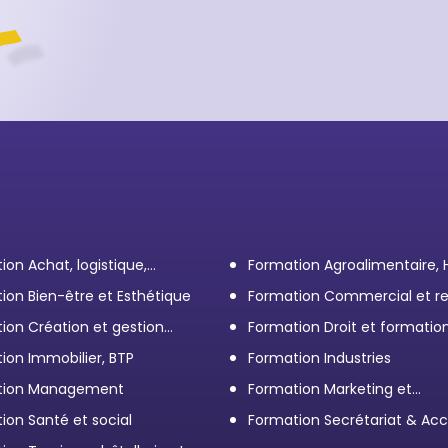
ion Achat, logistique,
Formation Agroalimentaire,
ort
ion Bien-être et Esthétique
Formation Commercial et re
client
ion Création et gestion
Formation Droit et formatio
eprise
Élus
ion Immobilier, BTP
Formation Industries
tion Management
Formation Marketing et
Communication d'entrepris
ion Santé et social
Formation Secrétariat & Acc