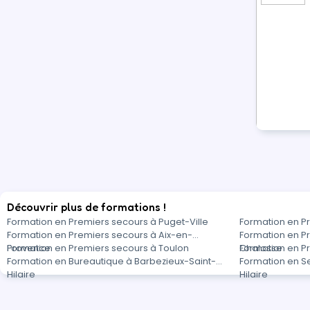
Découvrir plus de formations !
Formation en Premiers secours à Puget-Ville
Formation en Pr
Formation en Premiers secours à Aix-en-
Formation en P
Provence
Formation en Premiers secours à Toulon
Chalosse
Formation en P
Formation en Bureautique à Barbezieux-Saint-
Formation en Se
Hilaire
Hilaire