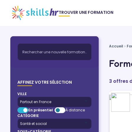
TROUVER UNE FORMATION
Accueil
Fo
Forma
3 offres 
AFFINEZ VOTRE SÉLECTION
VILLE
En présentiel
À distance
CATÉGORIE
SOUS-CATÉGORIE