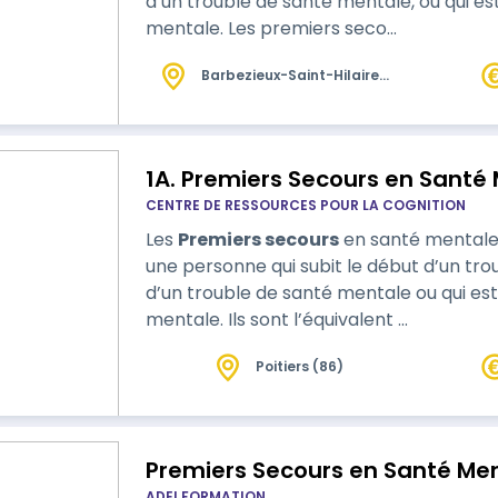
d’un trouble de santé mentale, ou qui e
mentale. Les premiers seco…
Barbezieux-Saint-Hilaire
(16)
1A. Premiers Secours en Santé
CENTRE DE RESSOURCES POUR LA COGNITION
Les
Premiers secours
en santé mentale 
une personne qui subit le début d’un tro
d’un trouble de santé mentale ou qui es
mentale. Ils sont l’équivalent …
Poitiers (86)
Premiers Secours en Santé Me
ADEI FORMATION