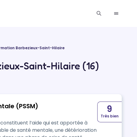
rmation Barbezieux-Saint-Hilaire
eux-Saint-Hilaire (16)
ntale (PSSM)
9
Très bien
onstituent l’aide qui est apportée à
uble de santé mentale, une détérioration