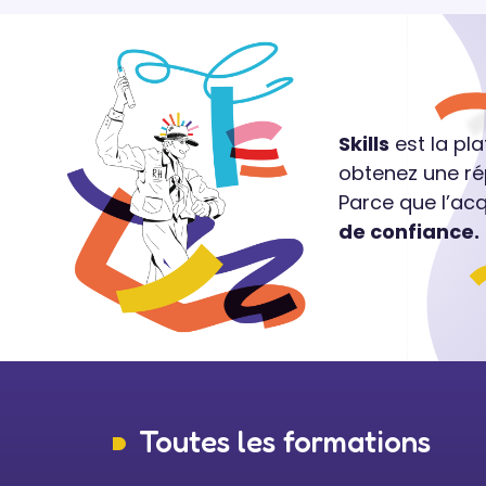
Skills
est la pl
obtenez une ré
Parce que l’ac
de confiance.
Toutes les formations