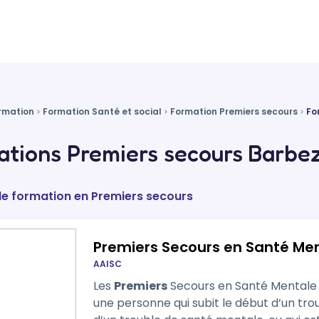
rmation
Formation Santé et social
Formation Premiers secours
Fo
tions Premiers secours Barbezi
de formation en Premiers secours
Premiers Secours en Santé Me
AAISC
Les
Premiers
Secours en Santé Mentale c
une personne qui subit le début d’un tro