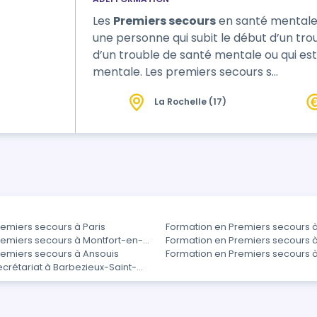
Les
Premiers secours
en santé mentale 
une personne qui subit le début d’un tro
d’un trouble de santé mentale ou qui es
mentale. Les premiers secours s…
La Rochelle (17)
emiers secours à Paris
Formation en Premiers secours 
remiers secours à Montfort-en-
Formation en Premiers secours 
remiers secours à Ansouis
Formation en Premiers secours à
crétariat à Barbezieux-Saint-