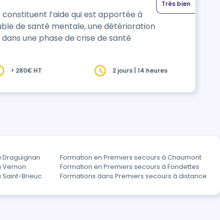
Très bien
constituent l’aide qui est apportée à
uble de santé mentale, une détérioration
t dans une phase de crise de santé
> 280€ HT
2 jours | 14 heures
à Draguignan
Formation en Premiers secours à Chaumont
à Vernon
Formation en Premiers secours à Fondettes
 Saint-Brieuc
Formations dans Premiers secours à distance