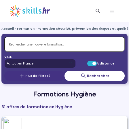
Accueil
Formation
Formation Sécurité, prévention des risques et qualité
VILLE
À distance
Rechercher
Plus de filtres
2
Formations Hygiène
61 offres de formation en Hygiène