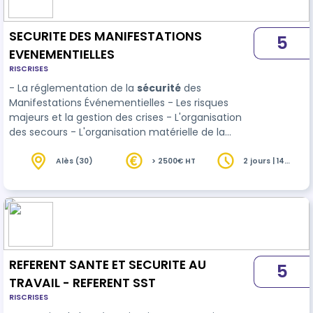
SECURITE DES MANIFESTATIONS
5
EVENEMENTIELLES
RISCRISES
- La réglementation de la
sécurité
des
Manifestations Événementielles - Les risques
majeurs et la gestion des crises - L'organisation
des secours - L'organisation matérielle de la
sécurité
Alès (30)
> 2500€ HT
2 jours | 14
heures
REFERENT SANTE ET SECURITE AU
5
TRAVAIL - REFERENT SST
RISCRISES