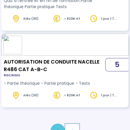
Quiz à l'entrée et en fin de formation Partie
théorique Partie pratique Tests
Alès (30)
> 820€ HT
1 jour | 7
heures
AUTORISATION DE CONDUITE NACELLE
5
R486 CAT A-B-C
RISCRISES
- Partie théorique - Partie pratique - Tests
Alès (30)
> 820€ HT
1 jour | 7
heures