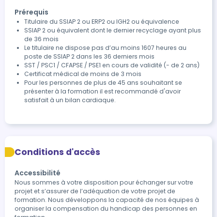
Prérequis
Titulaire du SSIAP 2 ou ERP2 ou IGH2 ou équivalence
SSIAP 2 ou équivalent dont le dernier recyclage ayant plus
de 36 mois
Le titulaire ne dispose pas d’au moins 1607 heures au
poste de SSIAP 2 dans les 36 derniers mois
SST / PSC1 / CFAPSE / PSE1 en cours de validité (- de 2 ans)
Certificat médical de moins de 3 mois
Pour les personnes de plus de 45 ans souhaitant se
présenter à la formation il est recommandé d'avoir
satisfait à un bilan cardiaque.
Conditions d'accès
Accessibilité
Nous sommes à votre disposition pour échanger sur votre 
projet et s’assurer de l’adéquation de votre projet de 
formation. Nous développons la capacité de nos équipes à 
organiser la compensation du handicap des personnes en 