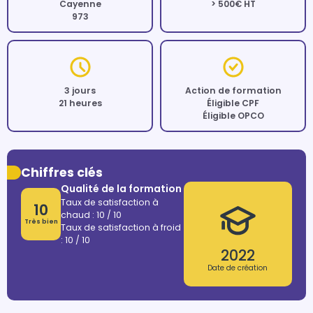
Cayenne
> 500€ HT
973
3 jours
Action de formation
21 heures
Éligible CPF
Éligible OPCO
Chiffres clés
Qualité de la formation
Taux de satisfaction à
10
chaud : 10 / 10
Très bien
Taux de satisfaction à froid
: 10 / 10
2022
Date de création