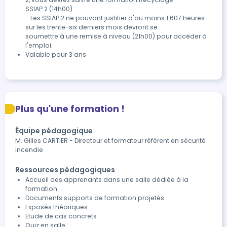
SSIAP 2 (14h00)

- Les SSIAP 2 ne pouvant justifier d'au moins 1 607 heures 
sur les trente-six derniers mois devront se

soumettre à une remise à niveau (21h00) pour accéder à 
l'emploi.
Valable pour 3 ans
Plus qu'une formation !
Équipe pédagogique
M. Gilles CARTIER - Directeur et formateur référent en sécurité
incendie
Ressources pédagogiques
Accueil des apprenants dans une salle dédiée à la
formation.
Documents supports de formation projetés.
Exposés théoriques
Etude de cas concrets
Quiz en salle