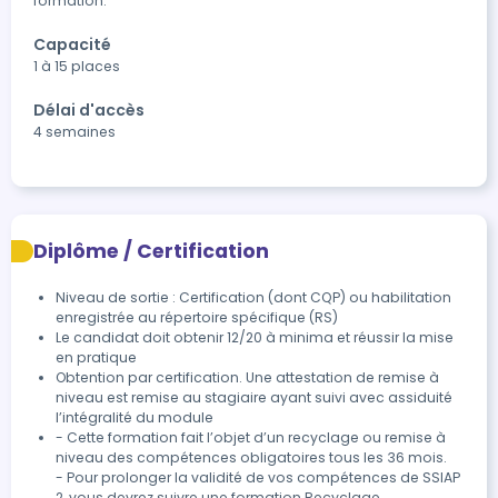
formation.
Capacité
1 à 15 places
Délai d'accès
4 semaines
Diplôme / Certification
Niveau de sortie : Certification (dont CQP) ou habilitation
enregistrée au répertoire spécifique (RS)
Le candidat doit obtenir 12/20 à minima et réussir la mise 
Obtention par certification. Une attestation de remise à 
niveau est remise au stagiaire ayant suivi avec assiduité 
l’intégralité du module
- Cette formation fait l’objet d’un recyclage ou remise à 
niveau des compétences obligatoires tous les 36 mois.

- Pour prolonger la validité de vos compétences de SSIAP 
2, vous devrez suivre une formation Recyclage
