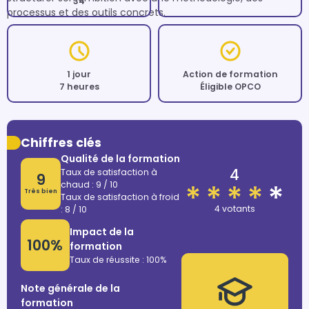
34
processus et des outils concrets.  
1 jour
Action de formation
7 heures
Éligible OPCO
Chiffres clés
Qualité de la formation
4
Taux de satisfaction à
9
chaud : 9 / 10
Très bien
Taux de satisfaction à froid
4 votants
: 8 / 10
Impact de la
100%
formation
Taux de réussite : 100%
Note générale de la
formation