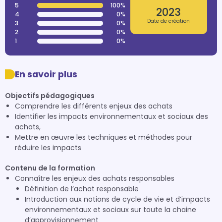
5
100%
2023
4
0%
Date de création
3
0%
2
0%
1
0%
En savoir plus
Objectifs pédagogiques
Comprendre les différents enjeux des achats
Identifier les impacts environnementaux et sociaux des
achats,
Mettre en œuvre les techniques et méthodes pour
réduire les impacts
Contenu de la formation
Connaître les enjeux des achats responsables
Définition de l’achat responsable
Introduction aux notions de cycle de vie et d’impacts
environnementaux et sociaux sur toute la chaine
d’approvisionnement