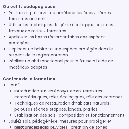
Objectifs pédagogiques
Restaurer, préserver ou améliorer les écosystèmes
terrestres naturels
Utiliser les techniques de génie écologique pour des
travaux en milieux terrestres
Appliquer les bases réglementaires des espèces
protégées
Déplacer un habitat d’une espèce protégée dans le
respect de la réglementation
Réaliser un abri fonctionnel pour la faune à l’aide de
matériaux adaptés
Contenu de la formation
Jour 1
Introduction sur les écosystèmes terrestres :
caractéristiques, rôles écologiques, rôle des écotones
Techniques de restauration d’habitats naturels :
pelouses sèches, steppes, landes, prairies ...
Stabilisation des sols : composition et fonctionnement
Jour 2
des sols, pédogénèse, mesures pour protéger et
restaurer les sols
Gestion des eaux pluviales : création de zones