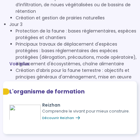
d’infiltration, de noues végétalisées ou de bassins de
rétention
Création et gestion de prairies naturelles
Jour 3
Protection de la faune : bases réglementaires, espèces
protégées et chantiers
Principaux travaux de déplacement d'espèces
protégées : bases réglementaires des espèces
protégées (dérogation, précautions, mode opératoire),
Voir plus
déplacement d'écosystèmes, chaîne alimentaire
Création d’abris pour la faune terrestre : objectifs et
principes généraux d'aménagement, mise en œuvre
d'un hibernaculum, réalisation d'abris pour la
microfaune terrestre, réalisation d'andains de bois,
L'organisme de formation
réalisation d'une haie de Benjes.
Reizhan
Comprendre le vivant pour mieux construire.
Découvrir Reizhan