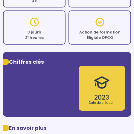
35
3 jours
Action de formation
21 heures
Éligible OPCO
Chiffres clés
2023
Date de création
En savoir plus