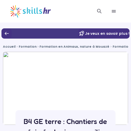
Je veux en savoir plus !
Accueil
Formation
Formation en Animaux, nature à Mouazé
Formation
B4 GE terre : Chantiers de