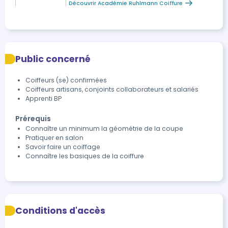
Découvrir Académie Ruhlmann Coiffure
Public concerné
Coiffeurs (se) confirmées
Coiffeurs artisans, conjoints collaborateurs et salariés
Apprenti BP
Prérequis
Connaître un minimum la géométrie de la coupe
Pratiquer en salon
Savoir faire un coiffage
Connaître les basiques de la coiffure
Conditions d'accès