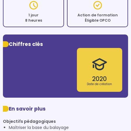
1 jour
Action de formation
8 heures
Éligible OPCO
Chiffres clés
2020
Date de création
En savoir plus
Objectifs pédagogiques
Maîtriser la base du balayage