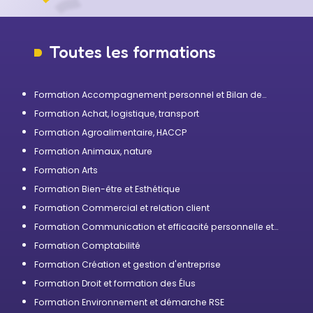
Toutes les formations
Formation Accompagnement personnel et Bilan de
compétences
Formation Achat, logistique, transport
Formation Agroalimentaire, HACCP
Formation Animaux, nature
Formation Arts
Formation Bien-être et Esthétique
Formation Commercial et relation client
Formation Communication et efficacité personnelle et
professionnelle
Formation Comptabilité
Formation Création et gestion d'entreprise
Formation Droit et formation des Élus
Formation Environnement et démarche RSE