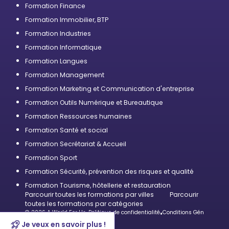
Formation Finance
Formation Immobilier, BTP
Formation Industries
Formation Informatique
Formation Langues
Formation Management
Formation Marketing et Communication d'entreprise
Formation Outils Numérique et Bureautique
Formation Ressources humaines
Formation Santé et social
Formation Secrétariat & Accueil
Formation Sport
Formation Sécurité, prévention des risques et qualité
Formation Tourisme, hôtellerie et restauration
Parcourir toutes les formations par villes
Parcourir
toutes les formations par catégories
© 2026 A World For Us
•
Politique de confidentialité
•
Conditions Générales d’U
Je veux en savoir plus !