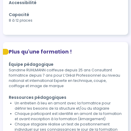
Accessibilité
Capacité
8 à 12 places
Plus qu'une formation !
Équipe pédagogique
Sandrine RUHLMANN coiffeuse depuis 25 ans Consultant
formatrice depuis 7 ans pour L’Oréal Professionnel au niveau
national et international Experte en technique, coupe,
coiffage et image de marque
Ressources pédagogiques
Un entretien à lieu en amont avec la formatrice pour
définir les besoins de la structure et/ou du stagiaire
Chaque participant est identifié en amont de la formation
et avant inscription à la formation (émargement)
Chaque stagiaire réalise un test de positionnement
individuel sur ses connaissances le jour de la formation