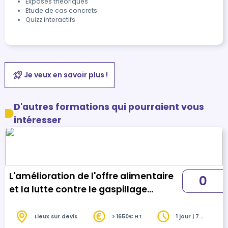
Exposés théoriques
Etude de cas concrets
Quizz interactifs
Je veux en savoir plus !
D'autres formations qui pourraient vous
intéresser
L'amélioration de l'offre alimentaire
0
et la lutte contre le gaspillage
alimentaire
Lieux sur devis
> 1650€ HT
1 jour | 7
heures