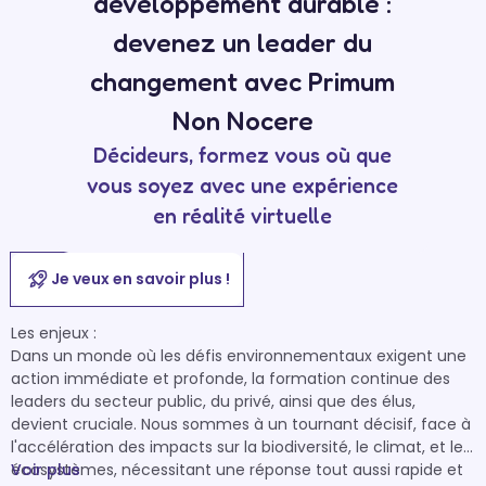
développement durable :
devenez un leader du
changement avec Primum
Non Nocere
Décideurs, formez vous où que
vous soyez avec une expérience
en réalité virtuelle
Je veux en savoir plus !
Les enjeux :

Dans un monde où les défis environnementaux exigent une 
action immédiate et profonde, la formation continue des 
leaders du secteur public, du privé, ainsi que des élus, 
devient cruciale. Nous sommes à un tournant décisif, face à 
l'accélération des impacts sur la biodiversité, le climat, et les 
écosystèmes, nécessitant une réponse tout aussi rapide et 
Voir plus