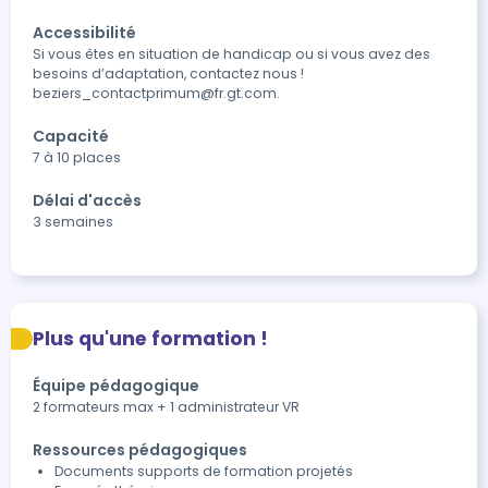
Accessibilité
Si vous êtes en situation de handicap ou si vous avez des 
besoins d’adaptation, contactez nous ! 
beziers_contactprimum@fr.gt.com.
Capacité
7 à 10 places
Délai d'accès
3 semaines
Plus qu'une formation !
Équipe pédagogique
2 formateurs max + 1 administrateur VR
Ressources pédagogiques
Documents supports de formation projetés