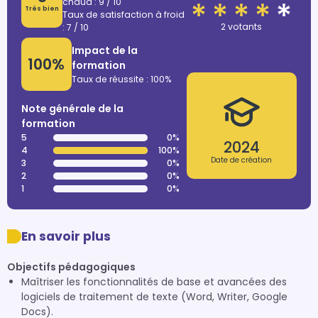
chaud : 9 / 10
Très bien
Taux de satisfaction à froid
2 votants
: 7 / 10
Impact de la
100%
formation
Taux de réussite : 100%
Note générale de la
formation
5
0%
2024
4
100%
Date de création
3
0%
2
0%
1
0%
En savoir plus
Objectifs pédagogiques
Maîtriser les fonctionnalités de base et avancées des
logiciels de traitement de texte (Word, Writer, Google
Docs).