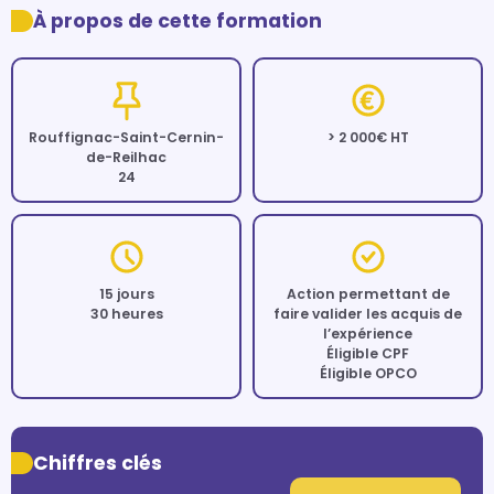
À propos de cette formation
Rouffignac-Saint-Cernin-
> 2 000€ HT
de-Reilhac
24
15 jours
Action permettant de
30 heures
faire valider les acquis de
l’expérience
Éligible CPF
Éligible OPCO
Chiffres clés