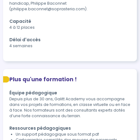
handicap, Philippe Baconnet 
(philippe.baconnet@soprasteria.com).
Capacité
4 à 12 places
Délai d'accès
4 semaines
Plus qu'une formation !
Équipe pédagogique
Depuis plus de 30 ans, Galitt Academy vous accompagne
dans vos projets de formations, en classe virtuelle ou en face
à face. Nos formateurs sont des consultants experts dotés
d’une forte connaissance du terrain.
Ressources pédagogiques
Un support pédagogique sous format pdf
Cartographie complète des moyens de paiements