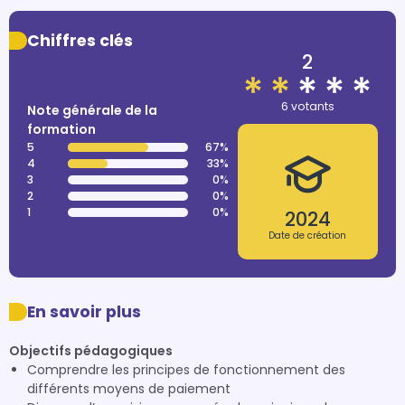
Chiffres clés
2
6 votants
Note générale de la
formation
5
67%
4
33%
3
0%
2
0%
1
0%
2024
Date de création
En savoir plus
Objectifs pédagogiques
Comprendre les principes de fonctionnement des
différents moyens de paiement