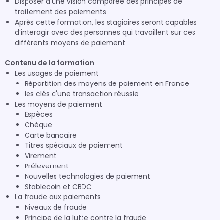
Disposer d’une vision comparée des principes de
traitement des paiements
Après cette formation, les stagiaires seront capables
d’interagir avec des personnes qui travaillent sur ces
différents moyens de paiement
Contenu de la formation
Les usages de paiement
Répartition des moyens de paiement en France
les clés d'une transaction réussie
Les moyens de paiement
Espèces
Chèque
Carte bancaire
Titres spéciaux de paiement
Virement
Prélevement
Nouvelles technologies de paiement
Stablecoin et CBDC
La fraude aux paiements
Niveaux de fraude
Principe de la lutte contre la fraude