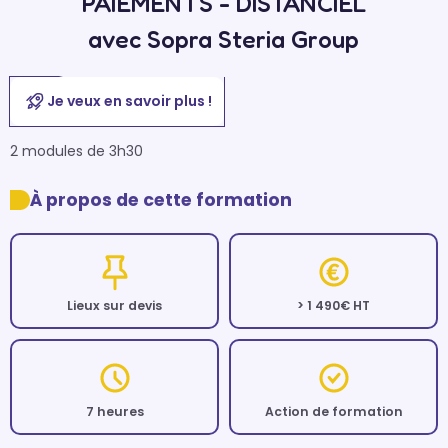
PAIEMENTS - DISTANCIEL
avec Sopra Steria Group
Je veux en savoir plus !
2 modules de 3h30
À propos de cette formation
Lieux sur devis
> 1 490€ HT
7 heures
Action de formation