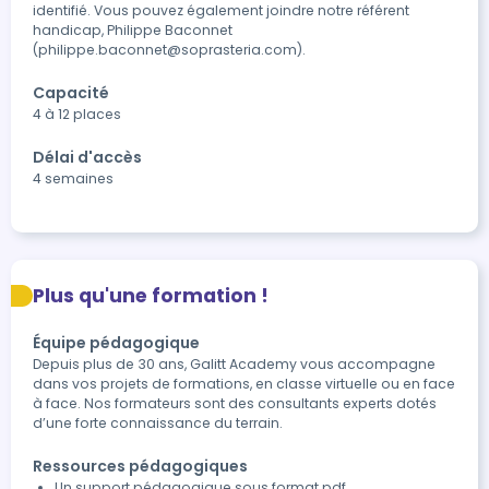
identifié. Vous pouvez également joindre notre référent 
handicap, Philippe Baconnet 
(philippe.baconnet@soprasteria.com).
Capacité
4 à 12 places
Délai d'accès
4 semaines
Plus qu'une formation !
Équipe pédagogique
Depuis plus de 30 ans, Galitt Academy vous accompagne
dans vos projets de formations, en classe virtuelle ou en face
à face. Nos formateurs sont des consultants experts dotés
d’une forte connaissance du terrain.
Ressources pédagogiques
Un support pédagogique sous format pdf