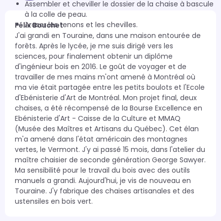
Assembler et cheviller le dossier de la chaise à bascule
à la colle de peau.
Araser les tenons et les chevilles.
Félix Bouchet
J'ai grandi en Touraine, dans une maison entourée de 
forêts. Après le lycée, je me suis dirigé vers les 
sciences, pour finalement obtenir un diplôme 
d'ingénieur bois en 2016. Le goût de voyager et de 
travailler de mes mains m'ont amené à Montréal où 
ma vie était partagée entre les petits boulots et l'Ecole 
d'Ebénisterie d'Art de Montréal. Mon projet final, deux 
chaises, a été récompensé de la Bourse Excellence en 
Ebénisterie d'Art - Caisse de la Culture et MMAQ 
(Musée des Maîtres et Artisans du Québec). Cet élan 
m'a amené dans l'état américain des montagnes 
vertes, le Vermont. J'y ai passé 15 mois, dans l'atelier du 
maître chaisier de seconde génération George Sawyer.  
Ma sensibilité pour le travail du bois avec des outils 
manuels a grandi. Aujourd'hui, je vis de nouveau en 
Touraine. J'y fabrique des chaises artisanales et des 
ustensiles en bois vert.