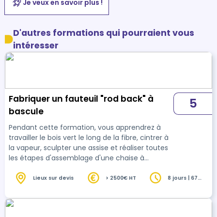
Je veux en savoir plus !
D'autres formations qui pourraient vous
intéresser
Fabriquer un fauteuil "rod back" à
5
bascule
Pendant cette formation, vous apprendrez à
travailler le bois vert le long de la fibre, cintrer à
la vapeur, sculpter une assise et réaliser toutes
les étapes d'assemblage d'une chaise à
bascule. Vous repartirez avec votre ouvrage.
Lieux sur devis
> 2500€ HT
8 jours | 67
heures