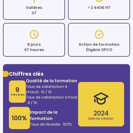
Vallères
> 2 440€ HT
37
8 jours
Action de formation
67 heures
Éligible OPCO
Chiffres clés
Qualité de la formation
Taux de satisfaction à
9
chaud : 10 / 10
Très bien
Taux de satisfaction à froid
: 9 / 10
2024
Impact de la
100%
formation
Date de création
Taux de réussite : 100%