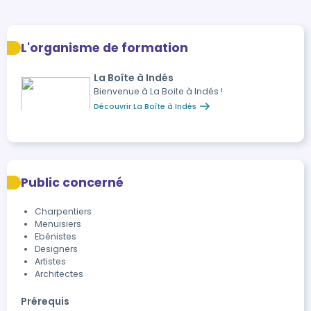
L'organisme de formation
La Boîte à Indés
Bienvenue à La Boite à Indés !
Découvrir La Boîte à Indés
Public concerné
Charpentiers
Menuisiers
Ebénistes
Designers
Artistes
Architectes
Prérequis