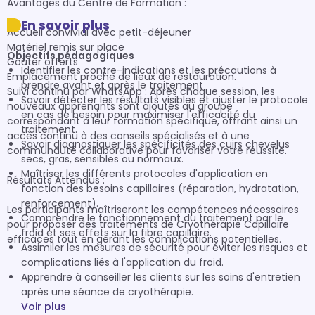
Avantages du Centre de Formation :

En savoir plus
Accueil convivial avec petit-déjeuner

Matériel remis sur place 

Objectifs pédagogiques
Goûter offerts

Identifier les contre-indications et les précautions à
Emplacement proche de lieux de restauration.

prendre avant et après le traitement
Suivi continu par WhatsApp : Après chaque session, les 
Savoir détecter les résultats visibles et ajuster le protocole
nouveaux apprenants sont ajoutés au groupe 
en cas de besoin pour maximiser l'efficacité du
correspondant à leur formation spécifique, offrant ainsi un 
traitement.
accès continu à des conseils spécialisés et à une 
Savoir diagnostiquer les spécificités des cuirs chevelus
communauté collaborative pour favoriser votre réussite.

secs, gras, sensibles ou normaux.
Maîtriser les différents protocoles d'application en
Résultats Attendus :

fonction des besoins capillaires (réparation, hydratation,
renforcement).
Les participants maîtriseront les compétences nécessaires 
Comprendre le fonctionnement du traitement par le
pour proposer des traitements de Cryothérapie Capillaire 
froid et ses effets sur la fibre capillaire.
efficaces tout en gérant les complications potentielles.
Assimiler les mesures de sécurité pour éviter les risques et
complications liés à l'application du froid.
Apprendre à conseiller les clients sur les soins d'entretien
après une séance de cryothérapie.
Voir plus