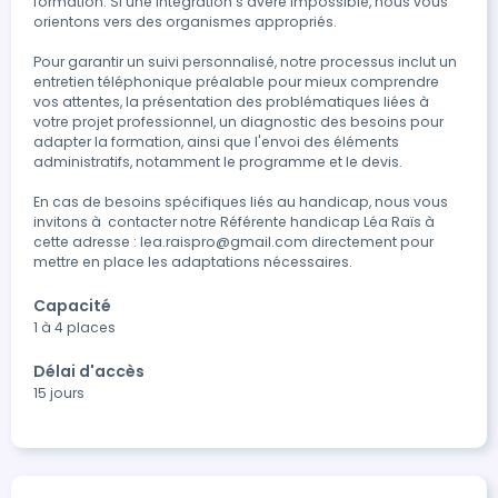
formation. Si une intégration s'avère impossible, nous vous 
orientons vers des organismes appropriés.

Pour garantir un suivi personnalisé, notre processus inclut un 
entretien téléphonique préalable pour mieux comprendre 
vos attentes, la présentation des problématiques liées à 
votre projet professionnel, un diagnostic des besoins pour 
adapter la formation, ainsi que l'envoi des éléments 
administratifs, notamment le programme et le devis.

En cas de besoins spécifiques liés au handicap, nous vous 
invitons à  contacter notre Référente handicap Léa Raïs à 
cette adresse : lea.raispro@gmail.com directement pour 
mettre en place les adaptations nécessaires.
Capacité
1 à 4 places
Délai d'accès
15 jours