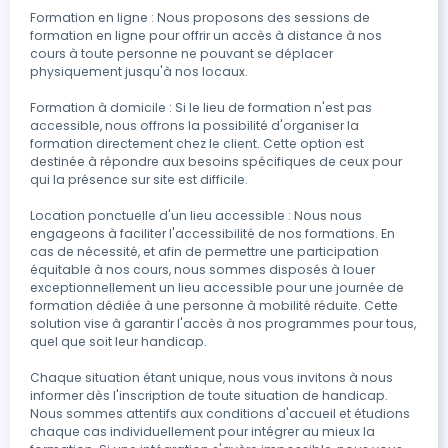
Formation en ligne : Nous proposons des sessions de 
formation en ligne pour offrir un accès à distance à nos 
cours à toute personne ne pouvant se déplacer 
physiquement jusqu'à nos locaux.

Formation à domicile : Si le lieu de formation n'est pas 
accessible, nous offrons la possibilité d'organiser la 
formation directement chez le client. Cette option est 
destinée à répondre aux besoins spécifiques de ceux pour 
qui la présence sur site est difficile.

Location ponctuelle d'un lieu accessible : Nous nous 
engageons à faciliter l'accessibilité de nos formations. En 
cas de nécessité, et afin de permettre une participation 
équitable à nos cours, nous sommes disposés à louer 
exceptionnellement un lieu accessible pour une journée de 
formation dédiée à une personne à mobilité réduite. Cette 
solution vise à garantir l'accès à nos programmes pour tous, 
quel que soit leur handicap.

Chaque situation étant unique, nous vous invitons à nous 
informer dès l'inscription de toute situation de handicap. 
Nous sommes attentifs aux conditions d'accueil et étudions 
chaque cas individuellement pour intégrer au mieux la 