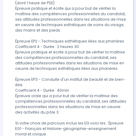
(dont 1 heure de PSE)

Épreuve pratique et écrite qui a pour but de vérifier la 
maîtrise des compétences professionnelles du candidat, 
ses attitudes professionnelles dans les situations de mise 
en oeuvre de techniques esthétiques de soins du visage, 
des mains et des pieds. 

Épreuve EP2 - Techniques esthétiques liées aux phanères

Coefficient 4 - Durée : 2 heures 30

Épreuve pratique et écrite a pour but de vérifier la maîtrise 
des compétences professionnelles du candidat, ses 
attitudes professionnelles dans les situations de mise en 
oeuvre de techniques esthétiques liées aux phanères. 

Épreuve EP3 - Conduite d'un institut de beauté et de bien-
être 

Coefficient 4 - Durée : 40min 

Épreuve orale qui a pour but de vérifier la maîtrise des 
compétences professionnelles du candidat, ses attitudes 
professionnelles dans les situations de mise en oeuvre 
des activités du pôle 3. 

Si votre choix de parcours inclus les EG voici les : Épreuve 
EG1 - Français et Histoire-géographie-enseignement 
moral et civique
