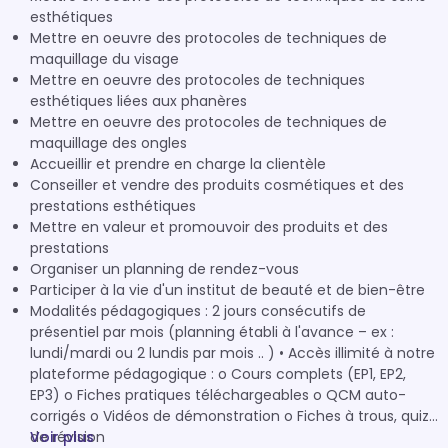
esthétiques
Mettre en oeuvre des protocoles de techniques de
maquillage du visage
Mettre en oeuvre des protocoles de techniques
esthétiques liées aux phanères
Mettre en oeuvre des protocoles de techniques de
maquillage des ongles
Accueillir et prendre en charge la clientèle
Conseiller et vendre des produits cosmétiques et des
prestations esthétiques
Mettre en valeur et promouvoir des produits et des
prestations
Organiser un planning de rendez-vous
Participer à la vie d'un institut de beauté et de bien-être
Modalités pédagogiques : 2 jours consécutifs de
présentiel par mois (planning établi à l'avance – ex :
lundi/mardi ou 2 lundis par mois .. ) • Accès illimité à notre
plateforme pédagogique : o Cours complets (EP1, EP2,
EP3) o Fiches pratiques téléchargeables o QCM auto-
corrigés o Vidéos de démonstration o Fiches à trous, quiz
de révision
Voir plus