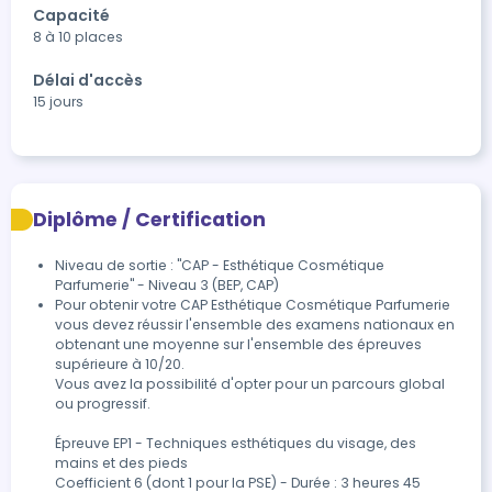
Capacité
8 à 10 places
Délai d'accès
15 jours
Diplôme / Certification
Niveau de sortie : "CAP - Esthétique Cosmétique
Parfumerie" - Niveau 3 (BEP, CAP)
Pour obtenir votre CAP Esthétique Cosmétique Parfumerie 
vous devez réussir l'ensemble des examens nationaux en 
obtenant une moyenne sur l'ensemble des épreuves 
supérieure à 10/20.

Vous avez la possibilité d'opter pour un parcours global 
ou progressif. 

Épreuve EP1 - Techniques esthétiques du visage, des 
mains et des pieds 

Coefficient 6 (dont 1 pour la PSE) - Durée : 3 heures 45 