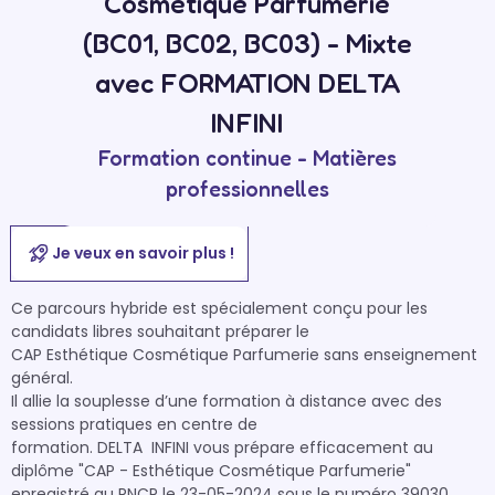
Cosmétique Parfumerie
(BC01, BC02, BC03) - Mixte
avec FORMATION DELTA
INFINI
Formation continue - Matières
professionnelles
Je veux en savoir plus !
Ce parcours hybride est spécialement conçu pour les 
candidats libres souhaitant préparer le

CAP Esthétique Cosmétique Parfumerie sans enseignement 
général.

Il allie la souplesse d’une formation à distance avec des 
sessions pratiques en centre de

formation. DELTA  INFINI vous prépare efficacement au 
diplôme "CAP - Esthétique Cosmétique Parfumerie" 
enregistré au RNCP le 23-05-2024 sous le numéro 39030.
