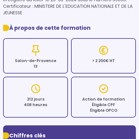
Certificateur : MINISTERE DE L'EDUCATION NATIONALE ET DE LA 
JEUNESSE 
À propos de cette formation
Salon-de-Provence
> 2 200€ HT
13
212 jours
Action de formation
408 heures
Éligible CPF
Éligible OPCO
Chiffres clés