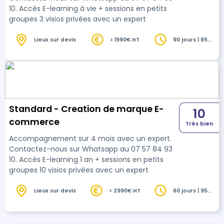
10. Accès E-learning à vie + sessions en petits
groupes 3 visios privées avec un expert
Lieux sur devis
> 1990€ HT
90 jours | 85
heures
Standard - Creation de marque E-
10
commerce
Très bien
Accompagnement sur 4 mois avec un expert.
Contactez-nous sur Whatsapp au 07 57 84 93
10. Accès E-learning 1 an + sessions en petits
groupes 10 visios privées avec un expert
Lieux sur devis
> 2990€ HT
60 jours | 95
heures