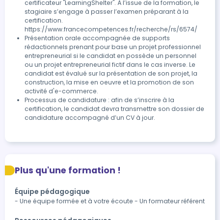
certificateur "LearningShelter". À l’issue de la formation, le 
stagiaire s’engage à passer l’examen préparant à la 
certification.

https://www.francecompetences.fr/recherche/rs/6574/
Présentation orale accompagnée de supports 
rédactionnels prenant pour base un projet professionnel 
entrepreneurial si le candidat en possède un personnel 
ou un projet entrepreneurial fictif dans le cas inverse. Le 
candidat est évalué sur la présentation de son projet, la 
construction, la mise en oeuvre et la promotion de son 
activité d'e-commerce.
Processus de candidature : afin de s’inscrire à la 
certification, le candidat devra transmettre son dossier de 
candidature accompagné d’un CV à jour.
Plus qu'une formation !
Équipe pédagogique
- Une équipe formée et à votre écoute - Un formateur référent