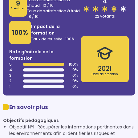
4
9
chaud : 10 / 10
Très bien
Taux de satisfaction à froid
22 votants
: 8 / 10
Impact de la
100%
formation
Taux de réussite : 100%
Note générale de la
formation
5
100%
2021
4
0%
Date de création
3
0%
2
0%
1
0%
En savoir plus
Objectifs pédagogiques
Objectif N°1 : Récupérer les informations pertinentes dans
les environnements afin d'identifier les risques et