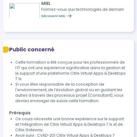
MIEL
Formez-vous aux technologies de demain
Découvrir MIEL
Public concerné
Cette formation a été conçue pour les professionnels de
l’IT qui ont une expérience significative dans la gestion et
le support d’une plateforme Citrix Virtual Apps & Desktops
7.1x.
Si vous êtes responsable de la conception de
l'environnement, de l’évolution global ou en guidant les
autres à travers des processus projet (Consultant), vous
devriez envisager de suivre cette formation.
Prérequis
Ce cours nécessite une bonne expérience sur le support
et l’intégration de Citrix Virtual Apps & Desktops 7.1x et de
Citrix Gateway.
Avoir suivi : CVAD-201 Citrix Virtual Apps & Desktops 7