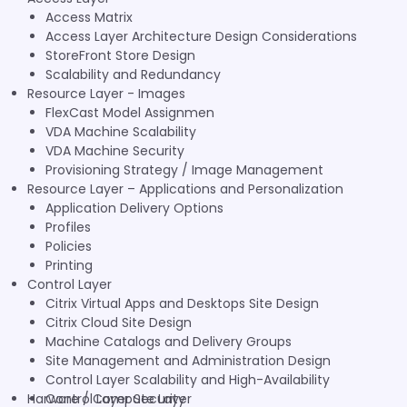
Access Matrix
Access Layer Architecture Design Considerations
StoreFront Store Design
Scalability and Redundancy
Resource Layer - Images
FlexCast Model Assignmen
VDA Machine Scalability
VDA Machine Security
Provisioning Strategy / Image Management
Resource Layer – Applications and Personalization
Application Delivery Options
Profiles
Policies
Printing
Control Layer
Citrix Virtual Apps and Desktops Site Design
Citrix Cloud Site Design
Machine Catalogs and Delivery Groups
Site Management and Administration Design
Control Layer Scalability and High-Availability
Harware / Compute Layer
Control Layer Security