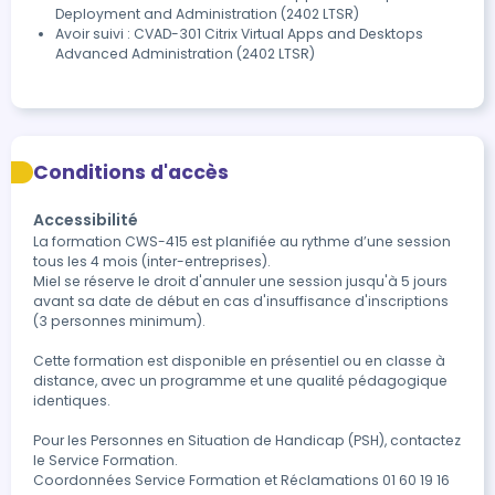
Deployment and Administration (2402 LTSR)
Avoir suivi : CVAD-301 Citrix Virtual Apps and Desktops
Advanced Administration (2402 LTSR)
Conditions d'accès
Accessibilité
La formation CWS-415 est planifiée au rythme d’une session 
tous les 4 mois (inter-entreprises).

Miel se réserve le droit d'annuler une session jusqu'à 5 jours 
avant sa date de début en cas d'insuffisance d'inscriptions 
(3 personnes minimum).

Cette formation est disponible en présentiel ou en classe à 
distance, avec un programme et une qualité pédagogique 
identiques.

Pour les Personnes en Situation de Handicap (PSH), contactez 
le Service Formation.

Coordonnées Service Formation et Réclamations 01 60 19 16 