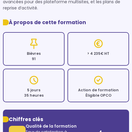
avancées pour des plateforme multisites, et les plans de 
reprise d’activité.
À propos de cette formation
Bièvres
> 4 235€ HT
91
5 jours
Action de formation
35 heures
Éligible OPCO
Chiffres clés
Qualité de la formation
Taux de satisfaction à