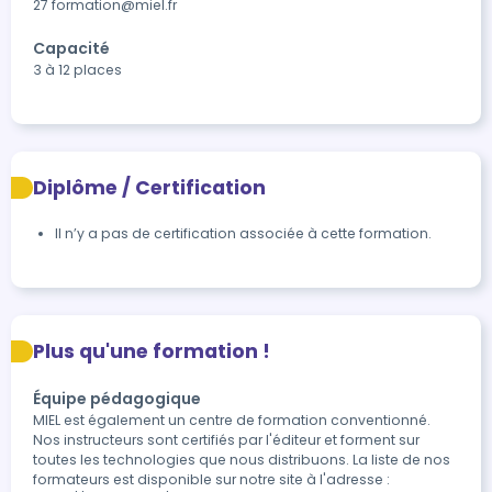
27 formation@miel.fr
Capacité
3 à 12 places
Diplôme / Certification
Il n’y a pas de certification associée à cette formation.
Plus qu'une formation !
Équipe pédagogique
MIEL est également un centre de formation conventionné.
Nos instructeurs sont certifiés par l'éditeur et forment sur
toutes les technologies que nous distribuons. La liste de nos
formateurs est disponible sur notre site à l'adresse :