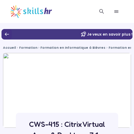
Je veux en savoir plus !
Accueil
Formation
Formation en Informatique à Bièvres
Formation en 
CWS-415 : Citrix Virtual