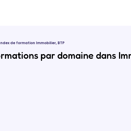
Index de formation Immobilier, BTP
ormations par domaine dans Imm