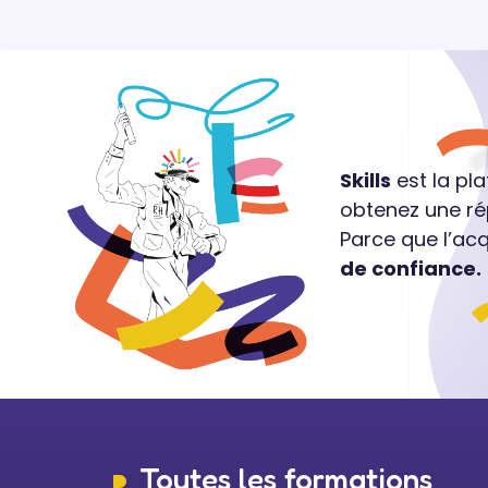
Skills
est la pl
obtenez une ré
Parce que l’ac
de confiance.
Toutes les formations