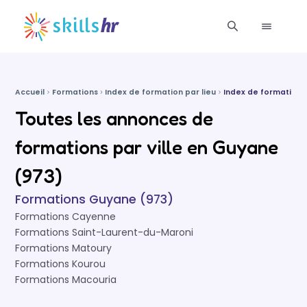
Accueil
Formations
Index de formation par lieu
Index de formation
Toutes les annonces de
formations par ville en Guyane
(973)
Formations Guyane (973)
Formations Cayenne
Formations Saint-Laurent-du-Maroni
Formations Matoury
Formations Kourou
Formations Macouria