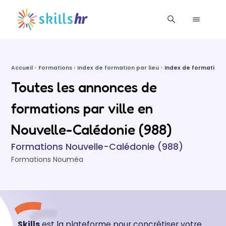
Accueil
Formations
Index de formation par lieu
Index de formations
Toutes les annonces de
formations par ville en
Nouvelle-Calédonie (988)
Formations Nouvelle-Calédonie (988)
Formations Nouméa
Skills
est la plateforme pour concrétiser votre