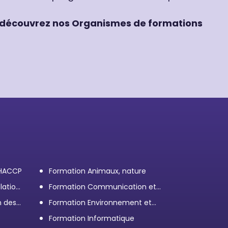
découvrez nos Organismes de formations
 HACCP
Formation Animaux, nature
lation
Formation Communication et
efficacité personnelle et
n des
Formation Environnement et
professionnelle
démarche RSE
Formation Informatique