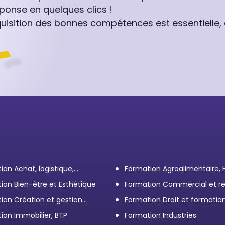
ponse en quelques clics !
quisition des bonnes compétences est essentielle,
ion Achat, logistique,
Formation Agroalimentaire,
ort
ion Bien-être et Esthétique
Formation Commercial et re
client
ion Création et gestion
Formation Droit et formatio
eprise
Élus
ion Immobilier, BTP
Formation Industries