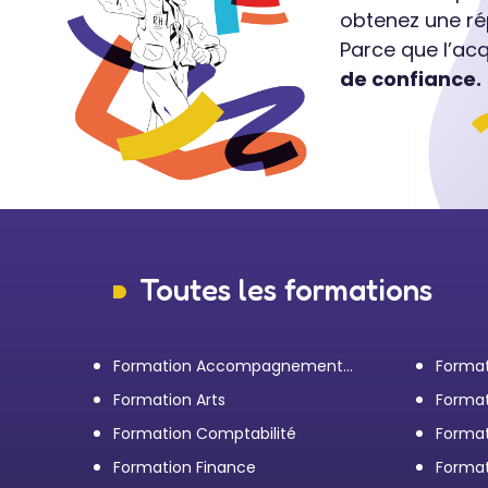
obtenez une ré
Parce que l’ac
de confiance.
Toutes les formations
Formation Accompagnement
Format
personnel et Bilan de
transp
Formation Arts
Format
compétences
Formation Comptabilité
Format
d'entr
Formation Finance
Format