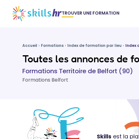
TROUVER UNE FORMATION
Accueil
Formations
Index de formation par lieu
Index 
Toutes les annonces de for
Formations Territoire de Belfort (90)
Formations Belfort
Skills
est la pl