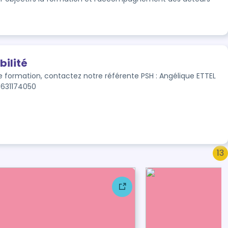
bilité
ormation, contactez notre référente PSH : Angélique ETTEL 
0631174050
13