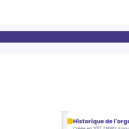
Historique de l'or
Créée en 2017, l’AFPES a po