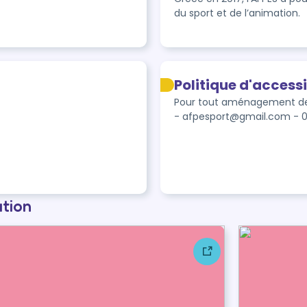
du sport et de l’animation.
Politique d'accessi
Pour tout aménagement de f
- afpesport@gmail.com - 
ation