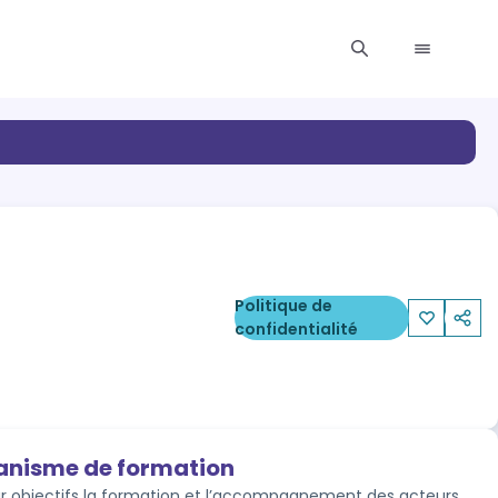
Politique de
confidentialité
ganisme de formation
ur objectifs la formation et l’accompagnement des acteurs 