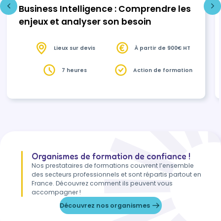
Business Intelligence : Comprendre les
enjeux et analyser son besoin
Lieux sur devis
À partir de 900€ HT
7 heures
Action de formation
Organismes de formation de confiance !
Nos prestataires de formations couvrent l’ensemble
des secteurs professionnels et sont répartis partout en
France. Découvrez comment ils peuvent vous
accompagner !
Découvrez nos organismes