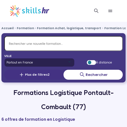
Accueil
Formation
Formation Achat, logistique, transport
Formation Lo
VILLE
À distance
Rechercher
Plus de filtres
2
Formations Logistique Pontault-
Combault (77)
6 offres de formation en Logistique