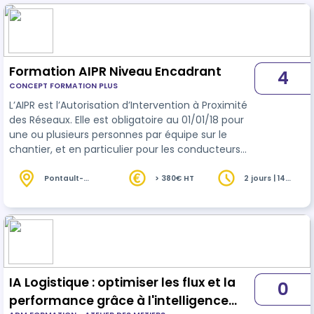
Formation AIPR Niveau Encadrant
4
CONCEPT FORMATION PLUS
L’AIPR est l’Autorisation d’Intervention à Proximité
des Réseaux. Elle est obligatoire au 01/01/18 pour
une ou plusieurs personnes par équipe sur le
chantier, et en particulier pour les conducteurs
d’engins, dans le BTP ou les secteurs connexes.
Pontault-
> 380€ HT
2 jours | 14
Combault (77)
heures
IA Logistique : optimiser les flux et la
0
performance grâce à l'intelligence