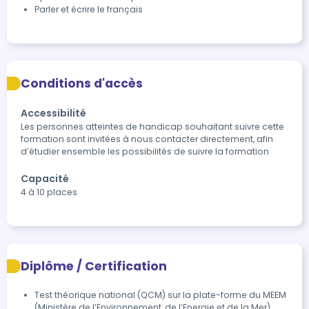
Parler et écrire le français
Conditions d'accès
Accessibilité
Les personnes atteintes de handicap souhaitant suivre cette 
formation sont invitées à nous contacter directement, afin 
d’étudier ensemble les possibilités de suivre la formation
Capacité
4 à 10 places
Diplôme / Certification
Test théorique national (QCM) sur la plate-forme du MEEM 
(Ministère de l’Environnement, de l’Energie et de la Mer)