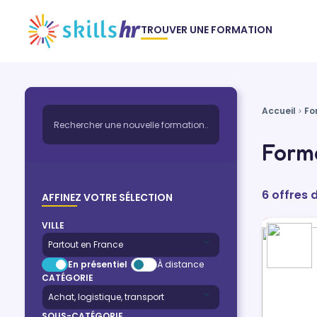
TROUVER UNE FORMATION
Accueil
Fo
Forma
6 offres 
AFFINEZ VOTRE SÉLECTION
VILLE
En présentiel
À distance
CATÉGORIE
SOUS-CATÉGORIE