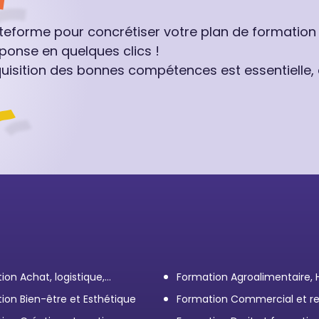
ateforme pour concrétiser votre plan de formation
ponse en quelques clics !
quisition des bonnes compétences est essentielle,
ion Achat, logistique,
Formation Agroalimentaire,
ort
ion Bien-être et Esthétique
Formation Commercial et re
client