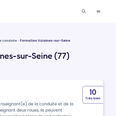
e conduire
Formation Vulaines-sur-Seine
nes-sur-Seine (77)
10
Très bien
 Enseignant(e) de la conduite et de la
seignant deux roues, ils peuvent