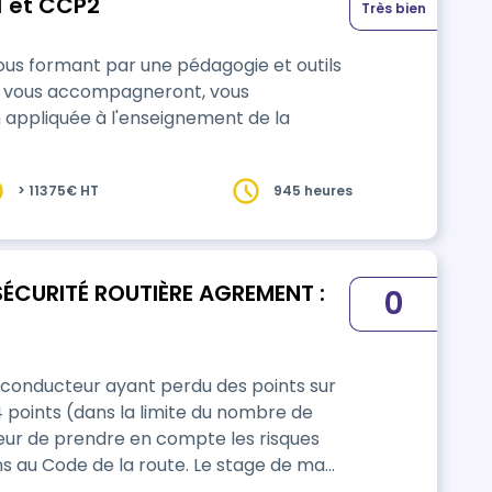
1 et CCP2
Très bien
ous formant par une pédagogie et outils
rs vous accompagneront, vous
 appliquée à l'enseignement de la
> 11375€ HT
945 heures
SÉCURITÉ ROUTIÈRE AGREMENT :
0
 conducteur ayant perdu des points sur
 points (dans la limite du nombre de
ur de prendre en compte les risques
 de la route. Le stage de ma