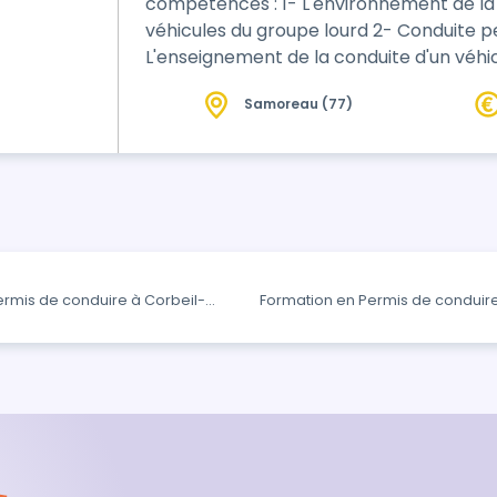
compétences : 1- L'environnement de la sécurité et de la conduite routière des
véhicules du groupe lourd 2- Conduite per
L'enseignement de la conduite d'un véhi
Samoreau (77)
ermis de conduire à Corbeil-
Formation en Permis de conduire