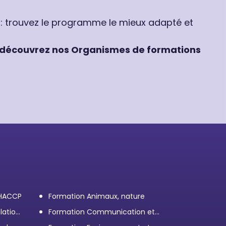
 : trouvez le programme le mieux adapté et
découvrez nos Organismes de formations
 HACCP
Formation Animaux, nature
lation
Formation Communication et
efficacité personnelle et