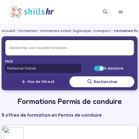
Accueil
Formation
Formation Achat, logistique, transport
Formation Pe
VILLE
À distance
Rechercher
Plus de filtres
2
Formations Permis de conduire
8 offres de formation en Permis de conduire