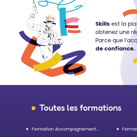
Skills
est la pl
obtenez une ré
Parce que l’ac
de confiance.
Toutes les formations
Formation Accompagnement
Format
personnel et Bilan de
transp