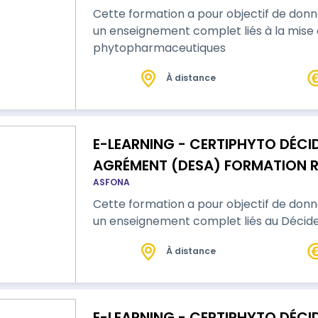
Cette formation a pour objectif de don
un enseignement complet liés à la mise 
phytopharmaceutiques
À distance
E-LEARNING - CERTIPHYTO DÉCID
AGRÉMENT (DESA) FORMATION 
ASFONA
Cette formation a pour objectif de don
un enseignement complet liés au Décid
À distance
E-LEARNING - CERTIPHYTO DÉCI