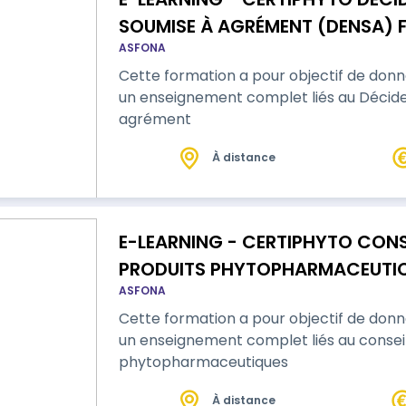
SOUMISE À AGRÉMENT (DENSA) 
ASFONA
Cette formation a pour objectif de don
un enseignement complet liés au Décide
agrément
À distance
E-LEARNING - CERTIPHYTO CONSE
PRODUITS PHYTOPHARMACEUTIQ
ASFONA
RENOUVELLEMENT
Cette formation a pour objectif de don
un enseignement complet liés au conseil à
phytopharmaceutiques
À distance