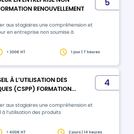
5
FORMATION RENOUVELLEMENT
ner aux stagiaires une compréhension et
ur en entreprise non soumise à
> 200€ HT
1 jour | 7 heures
IL À L’UTILISATION DES
4
UES (CSPP) FORMATION
ner aux stagiaires une compréhension et
 l’utilisation des produits
> 400€ HT
2 jours | 14 heures