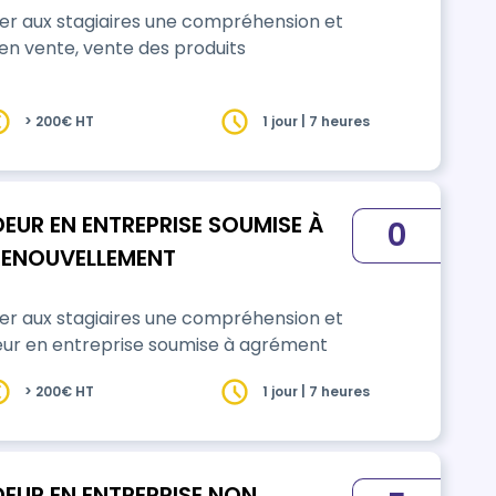
ner aux stagiaires une compréhension et
en vente, vente des produits
> 200€ HT
1 jour | 7 heures
EUR EN ENTREPRISE SOUMISE À
0
RENOUVELLEMENT
ner aux stagiaires une compréhension et
eur en entreprise soumise à agrément
> 200€ HT
1 jour | 7 heures
DEUR EN ENTREPRISE NON