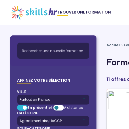
TROUVER UNE FORMATION
Accueil
Fo
Forma
11 offres
AFFINEZ VOTRE SÉLECTION
VILLE
En présentiel
À distance
CATÉGORIE
SOUS-CATÉGORIE