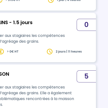
S - 1.5 jours
0
ner aux stagiaires les compétences
l’agréage des grains.
> 0€ HT
2 jours | 11 heures
SSON
5
ner aux stagiaires les compétences
l’agréage des grains. Elle a également
problématiques rencontrées à la moisson
s.