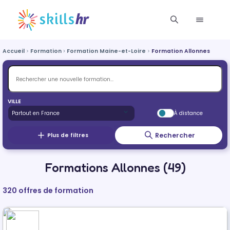
Accueil
Formation
Formation Maine-et-Loire
Formation Allonnes
VILLE
À distance
Rechercher
Plus de filtres
Formations Allonnes (49)
320 offres de formation