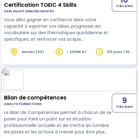
Certification TOEIC 4 Skills
Très bien
SARL ENJOY ENGLISH NANTES
Vous allez gagner en confiance dans votre
capacité à exprimer vos idées, progresser en
vocabulaire sur des thématiques quotidienne et
spécifiques, et renforcer vos acquis
grammaticaux et lexicaux.
Nantes (44)
> 2400€ HT
120 jours | 30
heures
Bilan de compétences
9
AMALYS FORMATIONS
Très bien
Le Bilan de Compétences permet à chacun de se
poser pour faire un point sur sa situation
professionnelle actuelle et de mettre en lumière
les pistes et les actions à mener pour être plus