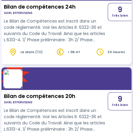
Bilan de compétences 24h
9
SARL EFFERVSENS
Très bien
Le Bilan de Compétences est inscrit dans un
code réglementé. Voir les Articles R. 6322-36 et
suivants du Code du Travail. Ainsi que les articles
L.6313-4. 1/ Phase préliminaire : 3h 2/ Phase
d’investigation et d’analyse : 18h 3/Conclusion et
suivi : 3h
Le Mans (72)
> 0€ HT
24 heures
Bilan de compétences 20h
9
SARL EFFERVSENS
Très bien
Le Bilan de Compétences est inscrit dans un
code réglementé. Voir les Articles R. 6322-36 et
suivants du Code du Travail. Ainsi que les articles
L.6313-4. 1/ Phase préliminaire : 3h 2/ Phase