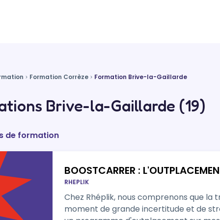
rmation
Formation Corrèze
Formation Brive-la-Gaillarde
tions Brive-la-Gaillarde (19)
s de formation
BOOSTCARRER : L'OUTPLACEMEN
RHEPLIK
Chez Rhéplik, nous comprenons que la tr
moment de grande incertitude et de str