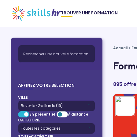
TROUVER UNE FORMATION
Accueil
Fo
Forma
895 offre
AFFINEZ VOTRE SÉLECTION
VILLE
En présentiel
À distance
CATÉGORIE
SOUS-CATÉGORIE